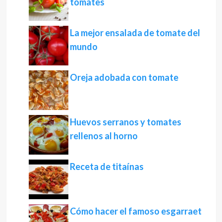
tomates
La mejor ensalada de tomate del
mundo
Oreja adobada con tomate
Huevos serranos y tomates
rellenos al horno
Receta de titaínas
Cómo hacer el famoso esgarraet