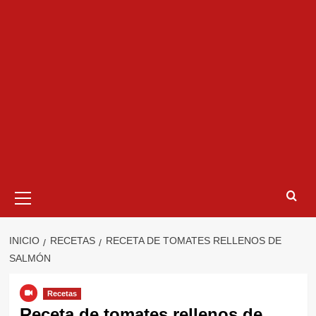
Menú
primario
INICIO
RECETAS
RECETA DE TOMATES RELLENOS DE
SALMÓN
Recetas
Receta de tomates rellenos de