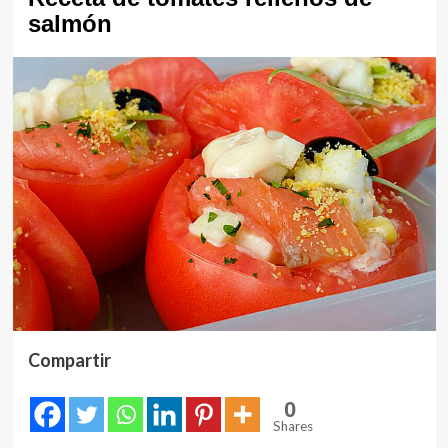
salmón
Compartir
0
Shares