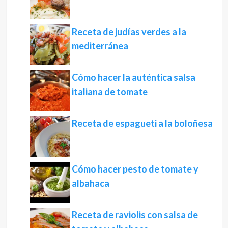
Receta de judías verdes a la
mediterránea
Cómo hacer la auténtica salsa
italiana de tomate
Receta de espagueti a la boloñesa
Cómo hacer pesto de tomate y
albahaca
Receta de raviolis con salsa de