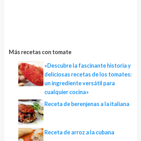
Más recetas con tomate
«Descubre la fascinante historia y
deliciosas recetas de los tomates:
un ingrediente versátil para
cualquier cocina»
Receta de berenjenas a la italiana
Receta de arroz a la cubana