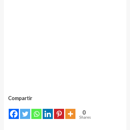
Compartir
0
Shares