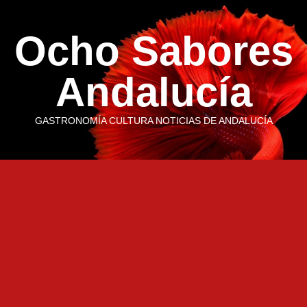
Saltar
al
Ocho Sabores
contenido
Andalucía
GASTRONOMÍA CULTURA NOTICIAS DE ANDALUCÍA