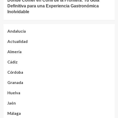
Dónde Comer en Conil de la Frontera: Tu Guía
Definitiva para una Experiencia Gastronómica
Inolvidable
Andalucía
Actualidad
Almería
Cádiz
Córdoba
Granada
Huelva
Jaén
Málaga