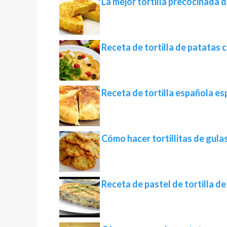
La mejor tortilla precocinada 
Receta de tortilla de patatas c
Receta de tortilla española es
Cómo hacer tortillitas de gulas 
Receta de pastel de tortilla 