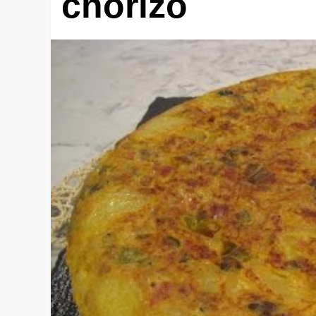
chorizo