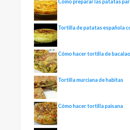
Cómo preparar las patatas para 
Tortilla de patatas española c
Cómo hacer tortilla de bacala
Tortilla murciana de habitas
Cómo hacer tortilla paisana