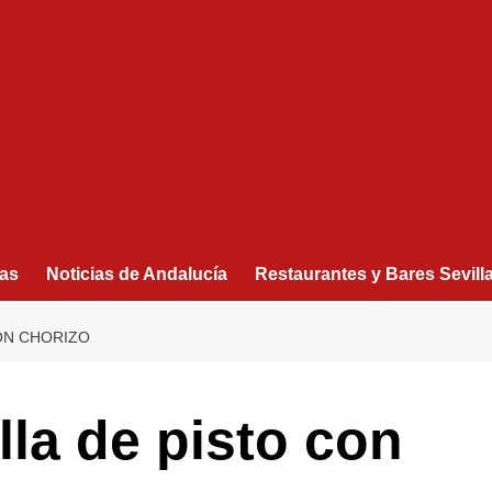
as
Noticias de Andalucía
Restaurantes y Bares Sevill
ON CHORIZO
lla de pisto con