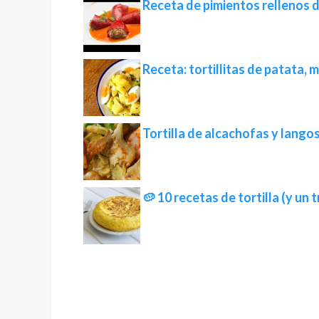
Receta de pimientos rellenos d
Receta: tortillitas de patata,
Tortilla de alcachofas y lango
🥔 10 recetas de tortilla (y un