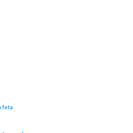
o feta