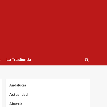
a
La Trastienda
Andalucía
Actualidad
Almería