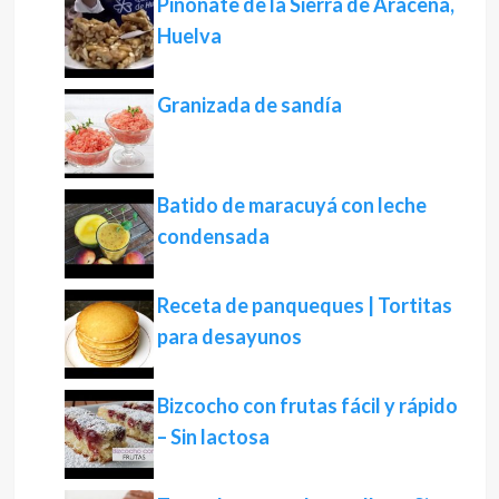
Piñonate de la Sierra de Aracena,
Huelva
Granizada de sandía
Batido de maracuyá con leche
condensada
Receta de panqueques | Tortitas
para desayunos
Bizcocho con frutas fácil y rápido
– Sin lactosa