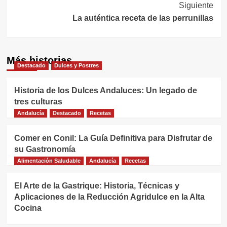
Siguiente
entradas
La auténtica receta de las perrunillas
Más historias
Destacado
Dulces y Postres
Historia de los Dulces Andaluces: Un legado de
tres culturas
Andalucía
Destacado
Recetas
Comer en Conil: La Guía Definitiva para Disfrutar de
su Gastronomía
Alimentación Saludable
Andalucía
Recetas
El Arte de la Gastrique: Historia, Técnicas y
Aplicaciones de la Reducción Agridulce en la Alta
Cocina