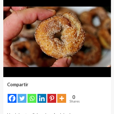
Compartir
0
Shares