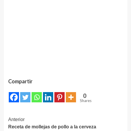
Compartir
0
Shares
Navegación
Anterior
Receta de mollejas de pollo a la cerveza
de