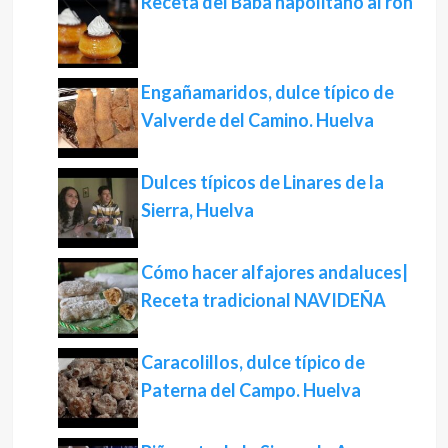
Receta del Babà napolitano al ron
Engañamaridos, dulce típico de
Valverde del Camino. Huelva
Dulces típicos de Linares de la
Sierra, Huelva
Cómo hacer alfajores andaluces|
Receta tradicional NAVIDEÑA
Caracolillos, dulce típico de
Paterna del Campo. Huelva