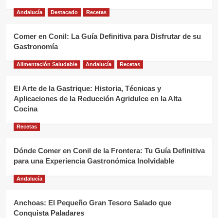
Andalucía
Destacado
Recetas
Comer en Conil: La Guía Definitiva para Disfrutar de su
Gastronomía
Alimentación Saludable
Andalucía
Recetas
El Arte de la Gastrique: Historia, Técnicas y
Aplicaciones de la Reducción Agridulce en la Alta
Cocina
Recetas
Dónde Comer en Conil de la Frontera: Tu Guía Definitiva
para una Experiencia Gastronómica Inolvidable
Andalucía
Anchoas: El Pequeño Gran Tesoro Salado que
Conquista Paladares