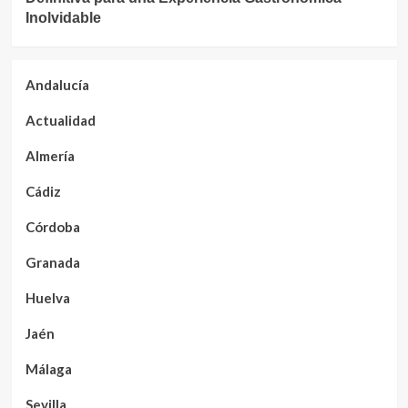
Inolvidable
Andalucía
Actualidad
Almería
Cádiz
Córdoba
Granada
Huelva
Jaén
Málaga
Sevilla