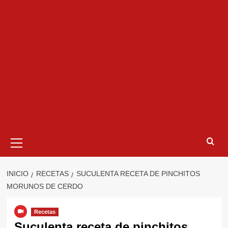
Menú
primario
INICIO
RECETAS
SUCULENTA RECETA DE PINCHITOS
MORUNOS DE CERDO
Recetas
Suculenta receta de pinchitos