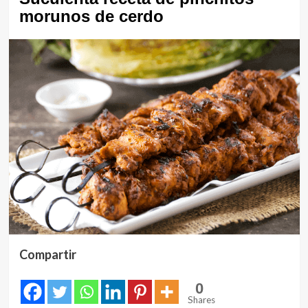
morunos de cerdo
Compartir
0
Shares