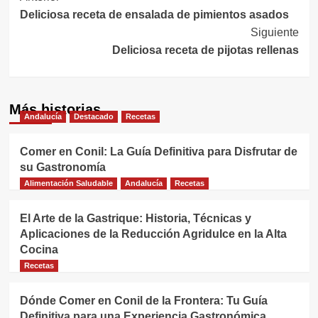
Deliciosa receta de ensalada de pimientos asados
de
Siguiente
entradas
Deliciosa receta de pijotas rellenas
Más historias
Andalucía
Destacado
Recetas
Comer en Conil: La Guía Definitiva para Disfrutar de
su Gastronomía
Alimentación Saludable
Andalucía
Recetas
El Arte de la Gastrique: Historia, Técnicas y
Aplicaciones de la Reducción Agridulce en la Alta
Cocina
Recetas
Dónde Comer en Conil de la Frontera: Tu Guía
Definitiva para una Experiencia Gastronómica