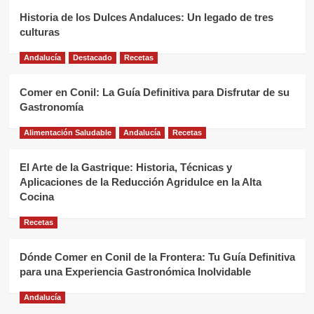
Historia de los Dulces Andaluces: Un legado de tres
culturas
Andalucía
Destacado
Recetas
Comer en Conil: La Guía Definitiva para Disfrutar de su
Gastronomía
Alimentación Saludable
Andalucía
Recetas
El Arte de la Gastrique: Historia, Técnicas y
Aplicaciones de la Reducción Agridulce en la Alta
Cocina
Recetas
Dónde Comer en Conil de la Frontera: Tu Guía Definitiva
para una Experiencia Gastronómica Inolvidable
Andalucía