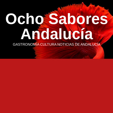
Saltar
al
Ocho Sabores
contenido
Andalucía
GASTRONOMÍA CULTURA NOTICIAS DE ANDALUCÍA