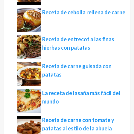
Receta de cebolla rellena de carne
Receta de entrecot a las finas
hierbas con patatas
Receta de carne guisada con
patatas
La receta de lasaña más fácil del
mundo
Receta de carne con tomate y
patatas al estilo de la abuela