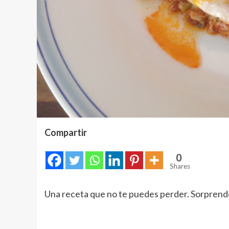
Compartir
0
Shares
Una receta que no te puedes perder. Sorprende