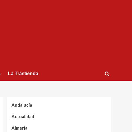
a
La Trastienda
Andalucía
Actualidad
Almería