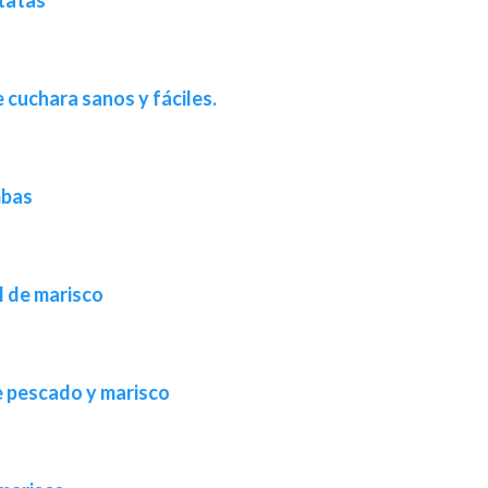
 cuchara sanos y fáciles.
mbas
l de marisco
e pescado y marisco