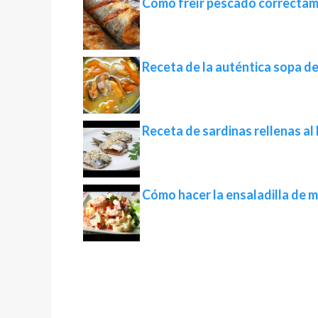
Cómo freír pescado correcta
Receta de la auténtica sopa d
Receta de sardinas rellenas al
Cómo hacer la ensaladilla de 