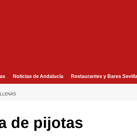
as
Noticias de Andalucía
Restaurantes y Bares Sevill
ELLENAS
a de pijotas