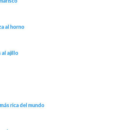
 marisco
a al horno
al ajillo
 más rica del mundo