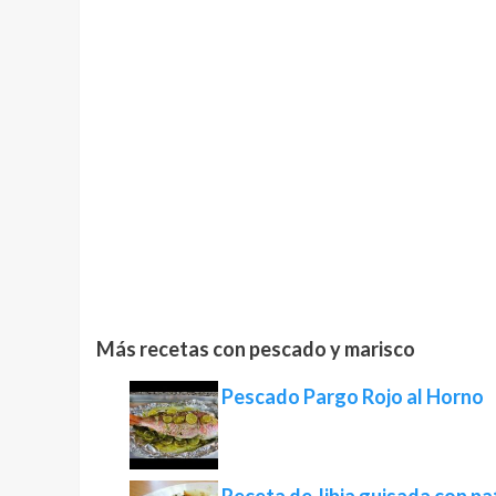
Más recetas con pescado y marisco
Pescado Pargo Rojo al Horno
Receta de Jibia guisada con p