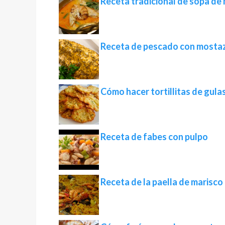
Receta tradicional de sopa de
Receta de pescado con mostaz
Cómo hacer tortillitas de gulas 
Receta de fabes con pulpo
Receta de la paella de marisco