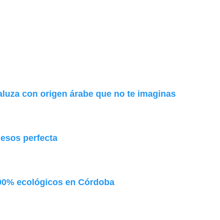
aluza con origen árabe que no te imaginas
uesos perfecta
00% ecológicos en Córdoba