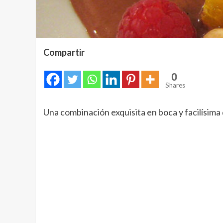
Compartir
0
Shares
Una combinación exquisita en boca y facilísima 