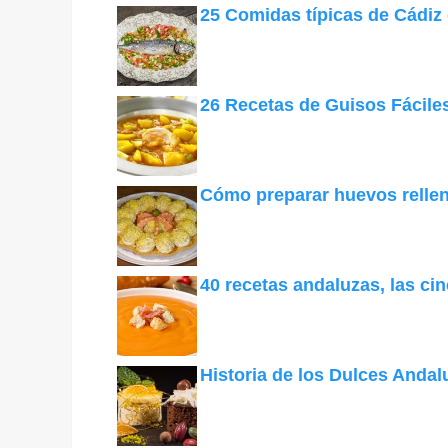
25 Comidas típicas de Cádiz
26 Recetas de Guisos Fáciles
Cómo preparar huevos relle
40 recetas andaluzas, las ci
Historia de los Dulces Andal