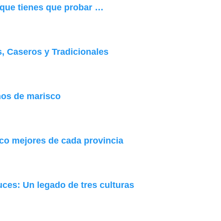
 que tienes que probar …
, Caseros y Tradicionales
nos de marisco
nco mejores de cada provincia
uces: Un legado de tres culturas