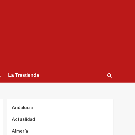
a
La Trastienda
Andalucía
Actualidad
Almería