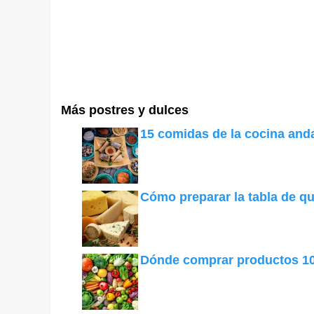
Más postres y dulces
15 comidas de la cocina and
Cómo preparar la tabla de q
Dónde comprar productos 1