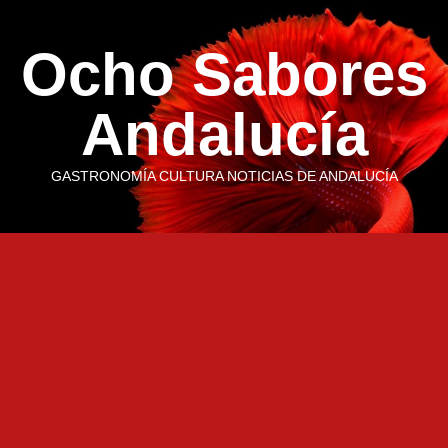
Saltar
al
Ocho Sabores
contenido
Andalucía
GASTRONOMÍA CULTURA NOTICIAS DE ANDALUCÍA