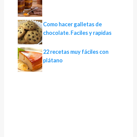
Como hacer galletas de
chocolate. Faciles y rapidas
22 recetas muy fáciles con
plátano