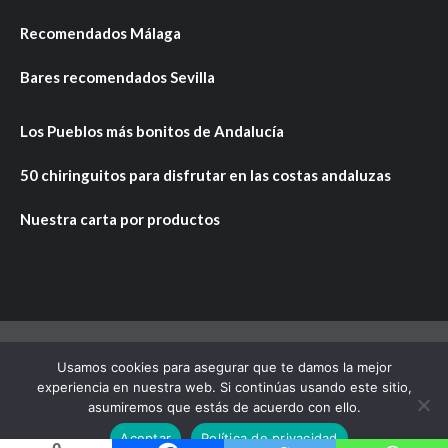
Recomendados Málaga
Bares recomendados Sevilla
Los Pueblos más bonitos de Andalucía
50 chiringuitos para disfrutar en las costas andaluzas
Nuestra carta por productos
Usamos cookies para asegurar que te damos la mejor
Copyright © Todos los derechos reservados.
|
CoverNews
experiencia en nuestra web. Si continúas usando este sitio,
por AF themes.
asumiremos que estás de acuerdo con ello.
Aceptar
Política de privacidad