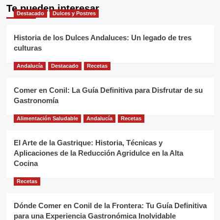
Te pueden interesar
Destacado
Dulces y Postres
Historia de los Dulces Andaluces: Un legado de tres
culturas
Andalucía
Destacado
Recetas
Comer en Conil: La Guía Definitiva para Disfrutar de su
Gastronomía
Alimentación Saludable
Andalucía
Recetas
El Arte de la Gastrique: Historia, Técnicas y
Aplicaciones de la Reducción Agridulce en la Alta
Cocina
Recetas
Dónde Comer en Conil de la Frontera: Tu Guía Definitiva
para una Experiencia Gastronómica Inolvidable