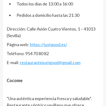
Todos los días de 13:00 a 16:00
Pedidos a domicilio hasta las 21:30
Dirección: Calle Avión Cuatro Vientos, 1 – 41013
(Sevilla)
Página web:
https://justgood.es/
Teléfono: 954 70 80 82
E-mail:
restaurantejustgood@gmail.com
Cocome
“Una auténtica experiencia fresca y saludable”.
Restaurante céntrico sevillano que ofrece