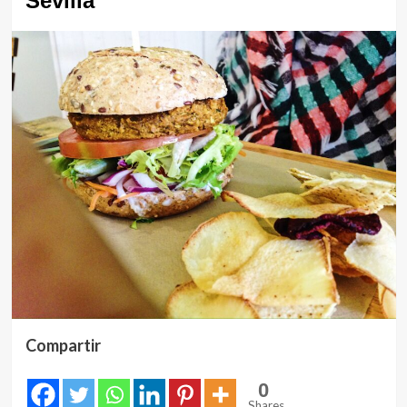
Sevilla
Compartir
0
Shares