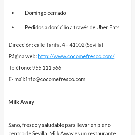
Domingo cerrado
Pedidos a domicilio a través de Uber Eats
Dirección: calle Tarifa, 4 – 41002 (Sevilla)
Página web:
http://www.cocomefresco.com/
Teléfono: 955 111 566
E- mail: info@cocomefresco.com
Milk Away
Sano, fresco y saludable para llevar en pleno
centro de Sevilla. Milk Away es un restaurante