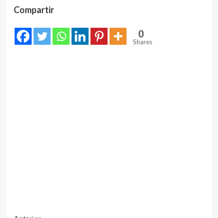
Compartir
0
Shares