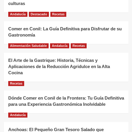
culturas
Andalucía
Destacado
Recetas
Comer en Conil: La Guía Definitiva para Disfrutar de su
Gastronomía
Alimentación Saludable
Andalucía
Recetas
El Arte de la Gastrique: Historia, Técnicas y
Aplicaciones de la Reducción Agridulce en la Alta
Cocina
Recetas
Dónde Comer en Conil de la Frontera: Tu Guía Definitiva
para una Experiencia Gastronómica Inolvidable
Andalucía
Anchoas: El Pequeño Gran Tesoro Salado que