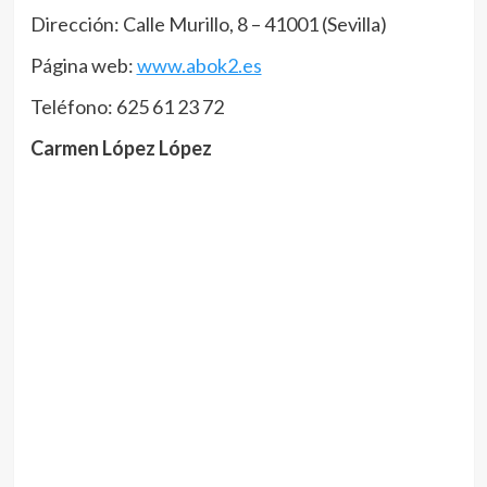
Dirección: Calle Murillo, 8 – 41001 (Sevilla)
Página web:
www.abok2.es
Teléfono: 625 61 23 72
Carmen López López