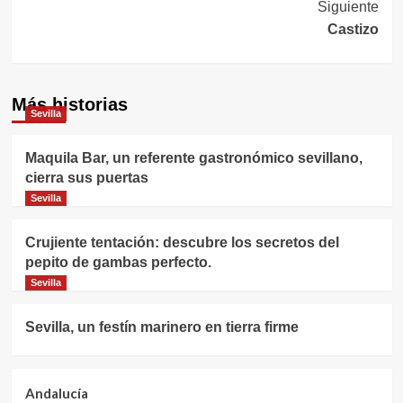
Siguiente
entradas
Castizo
Más historias
Sevilla
Maquila Bar, un referente gastronómico sevillano,
cierra sus puertas
Sevilla
Crujiente tentación: descubre los secretos del
pepito de gambas perfecto.
Sevilla
Sevilla, un festín marinero en tierra firme
Andalucía