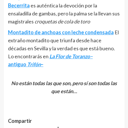
Becerrita
es auténtica la devoción por la
ensaladilla de gambas, pero la palma se la llevan sus
magistrales
croquetas de cola de toro
Montadito de anchoas con leche condensada
El
extraño montadito que triunfa desde hace
décadas en Sevilla y la verdad es que está bueno.
Lo encontrarás en
La Flor de Toranzo
-
antiguo
Trifón
–
No están todas las que son, pero sí son todas las
que están…
Compartir