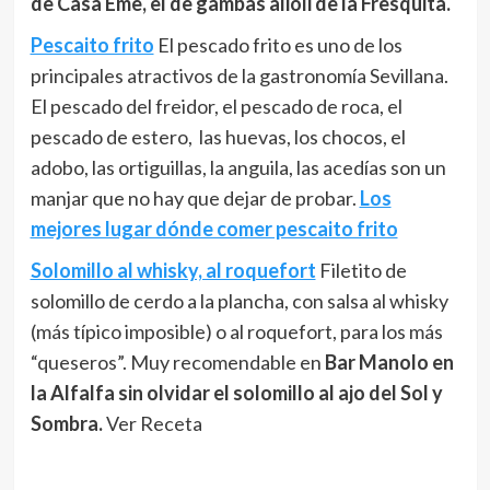
de Casa Eme, el de gambas alioli de la Fresquita.
Pescaito frito
El pescado frito es uno de los
principales atractivos de la gastronomía Sevillana.
El pescado del freidor, el pescado de roca, el
pescado de estero, las huevas, los chocos, el
adobo, las ortiguillas, la anguila, las acedías son un
manjar que no hay que dejar de probar.
Los
mejores lugar dónde comer pescaito frito
Solomillo al whisky, al roquefort
Filetito de
solomillo de cerdo a la plancha, con salsa al whisky
(más típico imposible) o al roquefort, para los más
“queseros”. Muy recomendable en
Bar Manolo en
la Alfalfa sin olvidar el solomillo al ajo del Sol y
Sombra.
Ver Receta