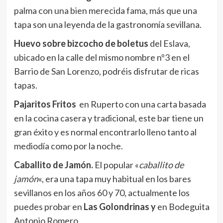
palma con una bien merecida fama, más que una
tapa son una leyenda de la gastronomía sevillana.
Huevo sobre bizcocho de boletus
del Eslava,
ubicado en la calle del mismo nombre nº3 en el
Barrio de San Lorenzo, podréis disfrutar de ricas
tapas.
Pajaritos Fritos
en Ruperto con una carta basada
en la cocina casera y tradicional, este bar tiene un
gran éxito y es normal encontrarlo lleno tanto al
mediodía como por la noche.
Caballito de Jamón.
El popular «
caballito de
jamón
«, era una tapa muy habitual en los bares
sevillanos en los años 60 y 70, actualmente los
puedes probar en
Las Golondrinas y
en Bodeguita
Antonio Romero.