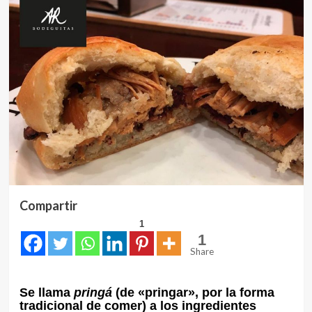
Compartir
1
1
Share
Se llama
pringá
(de «pringar»,​ por la forma
tradicional de comer) a los ingredientes