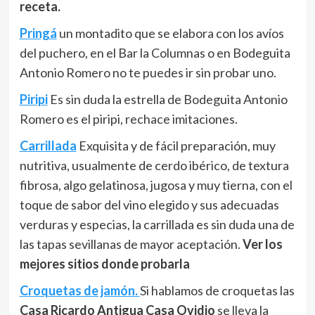
receta.
Pringá
un montadito que se elabora con los avíos
del puchero, en el Bar la Columnas o en Bodeguita
Antonio Romero no te puedes ir sin probar uno.
Piripi
Es sin duda la estrella de Bodeguita Antonio
Romero es el piripi, rechace imitaciones.
Carrillada
Exquisita y de fácil preparación, muy
nutritiva, usualmente de cerdo ibérico, de textura
fibrosa, algo gelatinosa, jugosa y muy tierna, con el
toque de sabor del vino elegido y sus adecuadas
verduras y especias, la carrillada es sin duda una de
las tapas sevillanas de mayor aceptación.
Ver los
mejores sitios donde probarla
Croquetas de jamón.
Si hablamos de croquetas las
Casa Ricardo Antigua Casa Ovidio
se lleva la