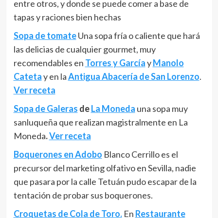
entre otros, y donde se puede comer a base de
tapas y raciones bien hechas
Sopa de tomate
Una sopa fría o caliente que hará
las delicias de cualquier gourmet, muy
recomendables en
Torres y García
y
Manolo
Cateta
y en la
Antigua Abacería de San Lorenzo
.
Ver receta
Sopa de Galeras
de
La Moneda
una sopa muy
sanluqueña que realizan magistralmente en La
Moneda
.
Ver receta
Boquerones en Adobo
Blanco Cerrillo es el
precursor del marketing olfativo en Sevilla, nadie
que pasara por la calle Tetuán pudo escapar de la
tentación de probar sus boquerones.
Croquetas de Cola de Toro.
En
Restaurante