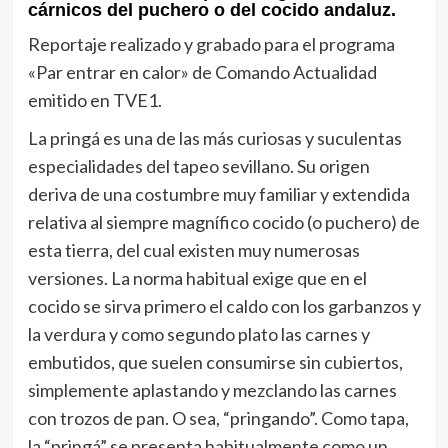
cárnicos del puchero o del cocido andaluz.
Reportaje realizado y grabado para el programa
«Par entrar en calor» de Comando Actualidad
emitido en TVE1.
La pringá es una de las más curiosas y suculentas
especialidades del tapeo sevillano. Su origen
deriva de una costumbre muy familiar y extendida
relativa al siempre magnífico cocido (o puchero) de
esta tierra, del cual existen muy numerosas
versiones. La norma habitual exige que en el
cocido se sirva primero el caldo con los garbanzos y
la verdura y como segundo plato las carnes y
embutidos, que suelen consumirse sin cubiertos,
simplemente aplastando y mezclando las carnes
con trozos de pan. O sea, “pringando”. Como tapa,
la “pringá” se presenta habitualmente como un