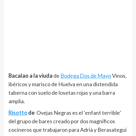
Bacalao a la viuda
de
Bodega Dos de Mayo
Vinos,
ibéricos y marisco de Huelva en una distendida
taberna con suelo de losetas rojas y una barra
amplia.
Risotto
de
Ovejas Negras es el ‘enfant terrible’
del grupo de bares creado por dos magníficos
cocineros que trabajaron para Adrià y Berasategui