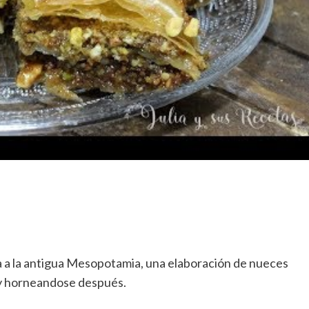
a a la antigua Mesopotamia, una elaboración de nueces
 y horneandose después.