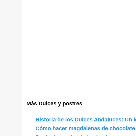
Más Dulces y postres
Historia de los Dulces Andaluces: Un l
Cómo hacer magdalenas de chocolate