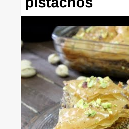
pistachos