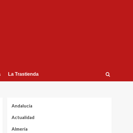
a
La Trastienda
Andalucía
Actualidad
Almería