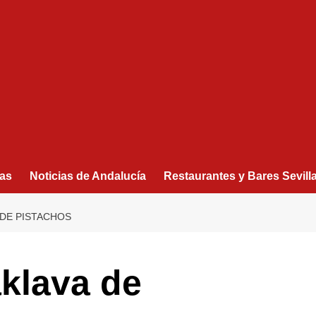
as
Noticias de Andalucía
Restaurantes y Bares Sevill
DE PISTACHOS
klava de