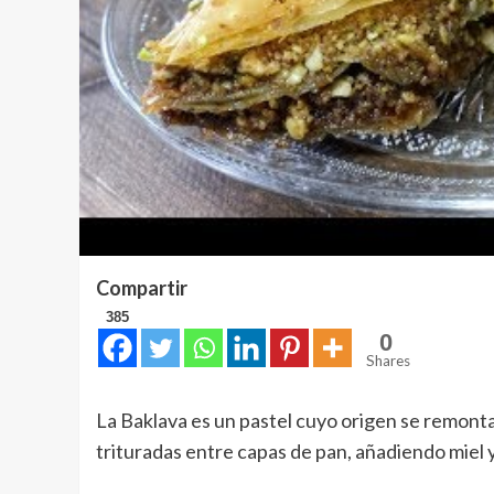
Compartir
385
0
Shares
La Baklava es un pastel cuyo origen se remont
trituradas entre capas de pan, añadiendo miel