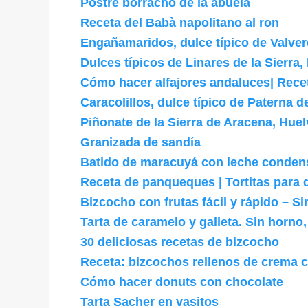
Postre borracho de la abuela
Receta del Babà napolitano al ron
Engañamaridos, dulce típico de Valve
Dulces típicos de Linares de la Sierra,
Cómo hacer alfajores andaluces| Rece
Caracolillos, dulce típico de Paterna 
Piñonate de la Sierra de Aracena, Huel
Granizada de sandía
Batido de maracuyá con leche conde
Receta de panqueques | Tortitas para
Bizcocho con frutas fácil y rápido – Si
Tarta de caramelo y galleta. Sin horno, 
30 deliciosas recetas de bizcocho
Receta: bizcochos rellenos de crema 
Cómo hacer donuts con chocolate
Tarta Sacher en vasitos