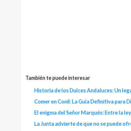
También te puede interesar
Historia de los Dulces Andaluces: Un leg
Comer en Conil: La Guía Definitiva para 
El enigma del Señor Marqués: Entre la ley
La Junta advierte de que no se puede ofr