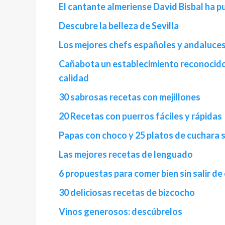
El cantante almeriense David Bisbal ha 
Descubre la belleza de Sevilla
Los mejores chefs españoles y andaluce
Cañabota un establecimiento reconocido 
calidad
30 sabrosas recetas con mejillones
20 Recetas con puerros fáciles y rápidas
Papas con choco y 25 platos de cuchara s
Las mejores recetas de lenguado
6 propuestas para comer bien sin salir de
30 deliciosas recetas de bizcocho
Vinos generosos: descúbrelos