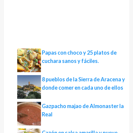
Papas con choco y 25 platos de
cuchara sanos y fáciles.
8 pueblos de la Sierra de Aracena y
donde comer en cada uno de ellos
Gazpacho majao de Almonaster la
Real
Cazón en salsa amarilla y nueve