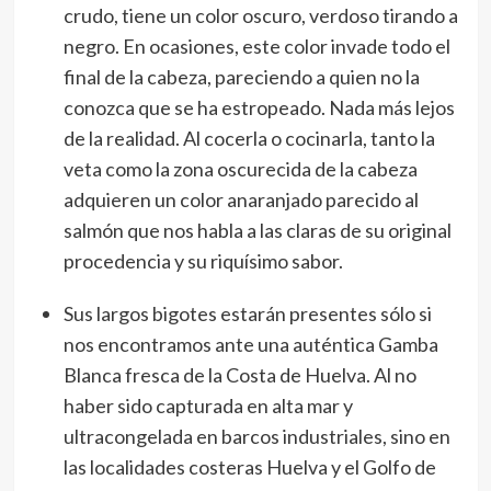
crudo, tiene un color oscuro, verdoso tirando a
negro. En ocasiones, este color invade todo el
final de la cabeza, pareciendo a quien no la
conozca que se ha estropeado. Nada más lejos
de la realidad. Al cocerla o cocinarla, tanto la
veta como la zona oscurecida de la cabeza
adquieren un color anaranjado parecido al
salmón que nos habla a las claras de su original
procedencia y su riquísimo sabor.
Sus largos bigotes estarán presentes sólo si
nos encontramos ante una auténtica Gamba
Blanca fresca de la Costa de Huelva. Al no
haber sido capturada en alta mar y
ultracongelada en barcos industriales, sino en
las localidades costeras Huelva y el Golfo de