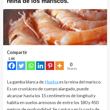
reina de los mariscos.
Compartir
1.8K
0
Shares
La gamba blanca de
Huelva
es la reina del marisco.
Es un crustáceo de cuerpo alargado, puede
alcanzar hasta los 15 centímetros de longitud y
habita en suelos arenosos de entre los 180 y 450
metros de profundidad. Se captura en la costa de