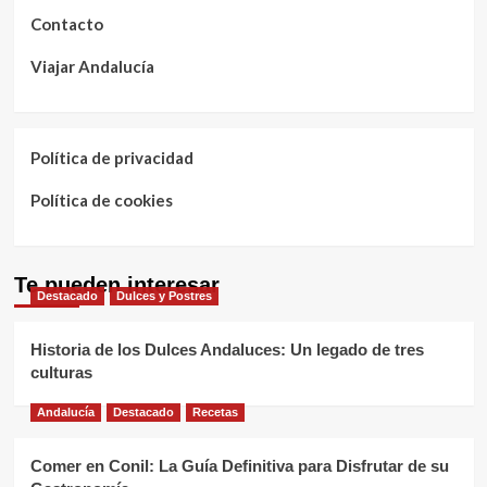
Contacto
Viajar Andalucía
Política de privacidad
Política de cookies
Te pueden interesar
Destacado
Dulces y Postres
Historia de los Dulces Andaluces: Un legado de tres
culturas
Andalucía
Destacado
Recetas
Comer en Conil: La Guía Definitiva para Disfrutar de su