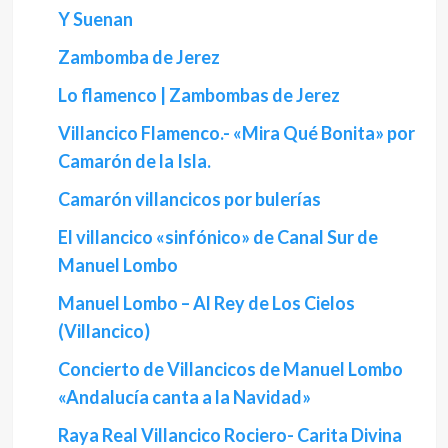
Y Suenan
Zambomba de Jerez
Lo flamenco | Zambombas de Jerez
Villancico Flamenco.- «Mira Qué Bonita» por
Camarón de la Isla.
Camarón villancicos por bulerías
El villancico «sinfónico» de Canal Sur de
Manuel Lombo
Manuel Lombo – Al Rey de Los Cielos
(Villancico)
Concierto de Villancicos de Manuel Lombo
«Andalucía canta a la Navidad»
Raya Real Villancico Rociero- Carita Divina