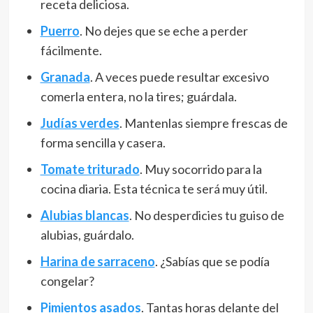
receta deliciosa.
Puerro
. No dejes que se eche a perder
fácilmente.
Granada
. A veces puede resultar excesivo
comerla entera, no la tires; guárdala.
Judías verdes
. Mantenlas siempre frescas de
forma sencilla y casera.
Tomate triturado
. Muy socorrido para la
cocina diaria. Esta técnica te será muy útil.
Alubias blancas
. No desperdicies tu guiso de
alubias, guárdalo.
Harina de sarraceno
. ¿Sabías que se podía
congelar?
Pimientos asados
. Tantas horas delante del