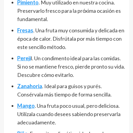
Pimiento
. Muy utilizado en nuestra cocina.
Preservarlo fresco para la próxima ocasión es
fundamental.
Fresas
. Una fruta muy consumida y delicada en
época de calor. Disfrútala por más tiempo con
este sencillo método.
Pereji
l. Un condimento ideal para las comidas.
Si no se mantiene fresco, pierde pronto su vida.
Descubre cómo evitarlo.
Zanahoria
. Ideal para guisos y purés.
Consérvala más tiempo de forma sencilla.
Mango
. Una fruta poco usual, pero deliciosa.
Utilízala cuando desees sabiendo preservarla
adecuadamente.