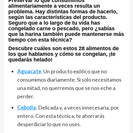
Preservar lo que consumimos
alimentariamente a veces resulta un
problema. Hay distintas formas de hacerlo,
según las características del producto.
Seguro que a lo largo de tu vida has
congelado carne o pescado, pero ¿sabías
que la harina también puede mantenerse más
tiempo con esta técnica?
Descubre cuáles son estos 28 alimentos de
los que hablamos y cómo se congelan, ¡te
quedarás helado!
Aguacate
. Un producto exótico que no
consumimos diariamente. Si solo necesitamos
una mitad, no querremos que se nos eche a
perder.
Cebolla
. Delicada y, a veces innecesaria, por
entero. Con esta técnica, te ahorrarás
desperdiciar lo que no uses.