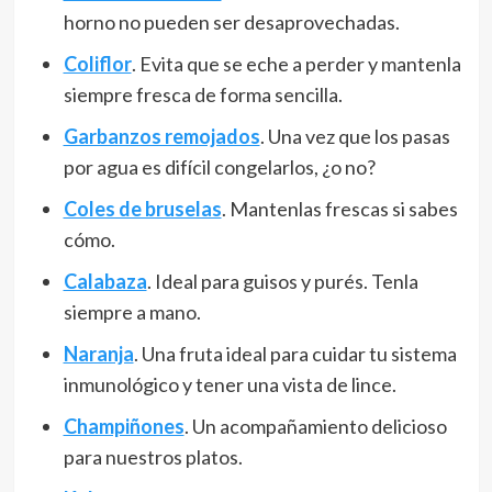
horno no pueden ser desaprovechadas.
Coliflor
. Evita que se eche a perder y mantenla
siempre fresca de forma sencilla.
Garbanzos remojados
. Una vez que los pasas
por agua es difícil congelarlos, ¿o no?
Coles de bruselas
. Mantenlas frescas si sabes
cómo.
Calabaza
. Ideal para guisos y purés. Tenla
siempre a mano.
Naranja
. Una fruta ideal para cuidar tu sistema
inmunológico y tener una vista de lince.
Champiñones
. Un acompañamiento delicioso
para nuestros platos.