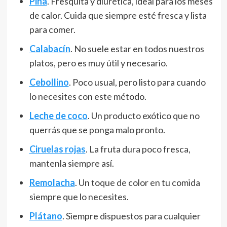
Piña
. Fresquita y diurética, ideal para los meses
de calor. Cuida que siempre esté fresca y lista
para comer.
Calabacín
. No suele estar en todos nuestros
platos, pero es muy útil y necesario.
Cebollino
. Poco usual, pero listo para cuando
lo necesites con este método.
Leche de coco
. Un producto exótico que no
querrás que se ponga malo pronto.
Ciruelas rojas
. La fruta dura poco fresca,
mantenla siempre así.
Remolacha
. Un toque de color en tu comida
siempre que lo necesites.
Plátano
. Siempre dispuestos para cualquier