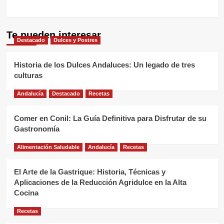
Te pueden interesar
Destacado
Dulces y Postres
Historia de los Dulces Andaluces: Un legado de tres
culturas
Andalucía
Destacado
Recetas
Comer en Conil: La Guía Definitiva para Disfrutar de su
Gastronomía
Alimentación Saludable
Andalucía
Recetas
El Arte de la Gastrique: Historia, Técnicas y
Aplicaciones de la Reducción Agridulce en la Alta
Cocina
Recetas