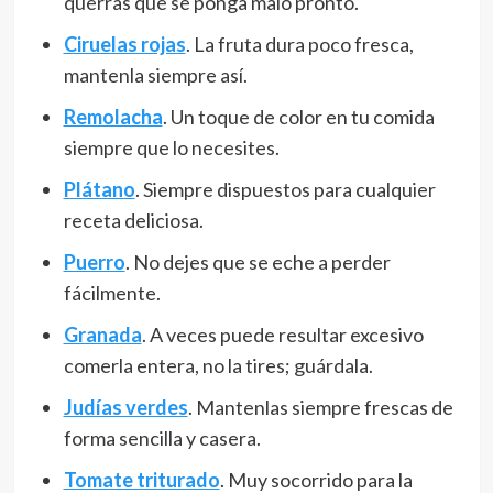
querrás que se ponga malo pronto.
Ciruelas rojas
. La fruta dura poco fresca,
mantenla siempre así.
Remolacha
. Un toque de color en tu comida
siempre que lo necesites.
Plátano
. Siempre dispuestos para cualquier
receta deliciosa.
Puerro
. No dejes que se eche a perder
fácilmente.
Granada
. A veces puede resultar excesivo
comerla entera, no la tires; guárdala.
Judías verdes
. Mantenlas siempre frescas de
forma sencilla y casera.
Tomate triturado
. Muy socorrido para la