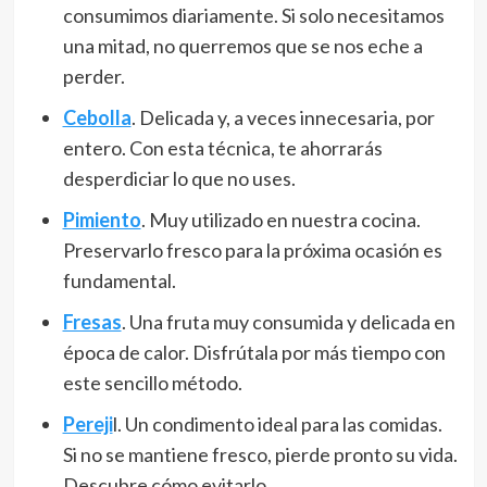
consumimos diariamente. Si solo necesitamos
una mitad, no querremos que se nos eche a
perder.
Cebolla
. Delicada y, a veces innecesaria, por
entero. Con esta técnica, te ahorrarás
desperdiciar lo que no uses.
Pimiento
. Muy utilizado en nuestra cocina.
Preservarlo fresco para la próxima ocasión es
fundamental.
Fresas
. Una fruta muy consumida y delicada en
época de calor. Disfrútala por más tiempo con
este sencillo método.
Pereji
l. Un condimento ideal para las comidas.
Si no se mantiene fresco, pierde pronto su vida.
Descubre cómo evitarlo.