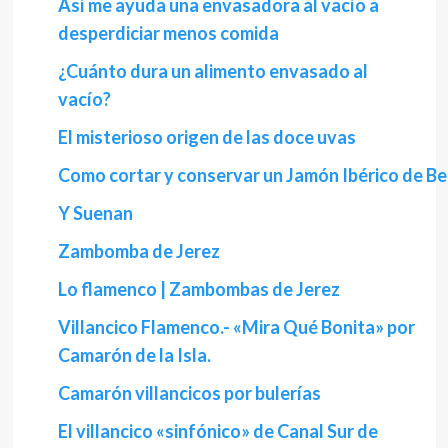
Así me ayuda una envasadora al vacío a
desperdiciar menos comida
¿Cuánto dura un alimento envasado al
vacío?
El misterioso origen de las doce uvas
Como cortar y conservar un Jamón Ibérico de Bel
Y Suenan
Zambomba de Jerez
Lo flamenco | Zambombas de Jerez
Villancico Flamenco.- «Mira Qué Bonita» por
Camarón de la Isla.
Camarón villancicos por bulerías
El villancico «sinfónico» de Canal Sur de