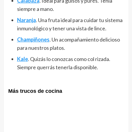
Calabaza
. Ideal para guisos y purés. Tenla
siempre a mano.
Naranja
. Una fruta ideal para cuidar tu sistema
inmunológico y tener una vista de lince.
Champiñones
. Un acompañamiento delicioso
para nuestros platos.
Kale
. Quizás lo conozcas como col rizada.
Siempre querrás tenerla disponible.
Más trucos de cocina