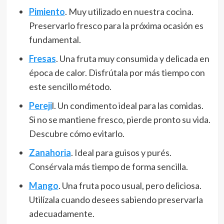
Pimiento
. Muy utilizado en nuestra cocina.
Preservarlo fresco para la próxima ocasión es
fundamental.
Fresas
. Una fruta muy consumida y delicada en
época de calor. Disfrútala por más tiempo con
este sencillo método.
Pereji
l. Un condimento ideal para las comidas.
Si no se mantiene fresco, pierde pronto su vida.
Descubre cómo evitarlo.
Zanahoria
. Ideal para guisos y purés.
Consérvala más tiempo de forma sencilla.
Mango
. Una fruta poco usual, pero deliciosa.
Utilízala cuando desees sabiendo preservarla
adecuadamente.