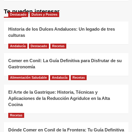
Te pueden interesar
Destacado
Dulces y Postres
Historia de los Dulces Andaluces: Un legado de tres
culturas
Andalucía
Destacado
Recetas
Comer en Conil: La Guía Definitiva para Disfrutar de su
Gastronomía
Alimentación Saludable
Andalucía
Recetas
El Arte de la Gastrique: Historia, Técnicas y
Aplicaciones de la Reducción Agridulce en la Alta
Cocina
Recetas
Dónde Comer en Conil de la Frontera: Tu Guía Definitiva