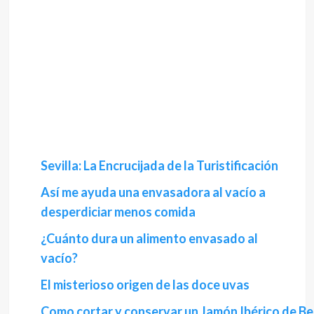
Sevilla: La Encrucijada de la Turistificación
Así me ayuda una envasadora al vacío a
desperdiciar menos comida
¿Cuánto dura un alimento envasado al
vacío?
El misterioso origen de las doce uvas
Como cortar y conservar un Jamón Ibérico de Bel