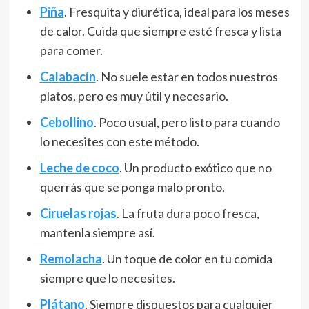
Piña
. Fresquita y diurética, ideal para los meses
de calor. Cuida que siempre esté fresca y lista
para comer.
Calabacín
. No suele estar en todos nuestros
platos, pero es muy útil y necesario.
Cebollino
. Poco usual, pero listo para cuando
lo necesites con este método.
Leche de coco
. Un producto exótico que no
querrás que se ponga malo pronto.
Ciruelas rojas
. La fruta dura poco fresca,
mantenla siempre así.
Remolacha
. Un toque de color en tu comida
siempre que lo necesites.
Plátano
. Siempre dispuestos para cualquier