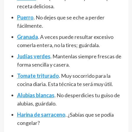
receta deliciosa.
Puerro
. No dejes que se eche a perder
fácilmente.
Granada
. A veces puede resultar excesivo
comerla entera, no la tires; guárdala.
Judías verdes
. Mantenlas siempre frescas de
forma sencilla y casera.
Tomate triturado
. Muy socorrido para la
cocina diaria. Esta técnica te será muy útil.
Alubias blancas
. No desperdicies tu guiso de
alubias, guárdalo.
Harina de sarraceno
. ¿Sabías que se podía
congelar?