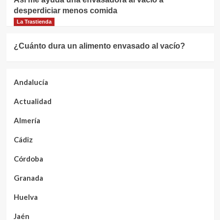
desperdiciar menos comida
La Trastienda
¿Cuánto dura un alimento envasado al vacío?
Andalucía
Actualidad
Almería
Cádiz
Córdoba
Granada
Huelva
Jaén