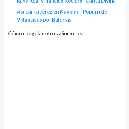
Raya Real Villancico Rociero- Carita Divina
Así canta Jerez en Navidad- Popurrí de
Villancicos por Bulerías
Cómo congelar otros alimentos