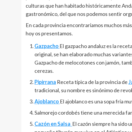
culturas que han habitado históricamente Anda
gastronómico, del que nos podemos sentir orgu
En cada provincia encontraríamos muchos más p
hoy os presentamos.
Gazpacho
El gazpacho andaluz es la recet
original, se han elaborado muchas variantes
Gazpacho de melocotones con jamón, tamb
cerezas.
Pipirrana
Receta típica de la provincia de
J
tradicional, su nombre es sinónimo de revolt
Ajoblanco
El ajoblanco es una sopa fría mu
Salmorejo cordobés tiene una merecida fama
Cazón en Salsa
El cazón siempre ha sido 