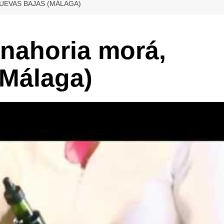
UEVAS BAJAS (MÁLAGA)
nahoria morá,
(Málaga)