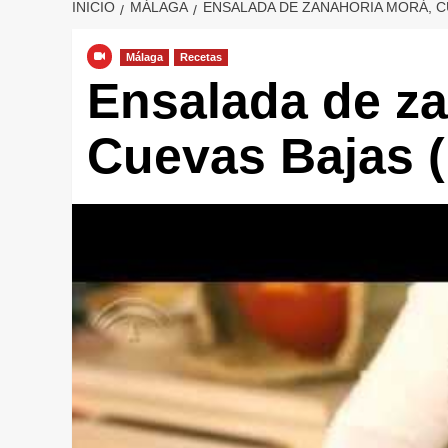
INICIO
MÁLAGA
ENSALADA DE ZANAHORIA MORÁ, C
Málaga
Recetas
Ensalada de za
Cuevas Bajas 