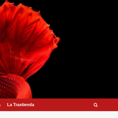
a
La Trastienda