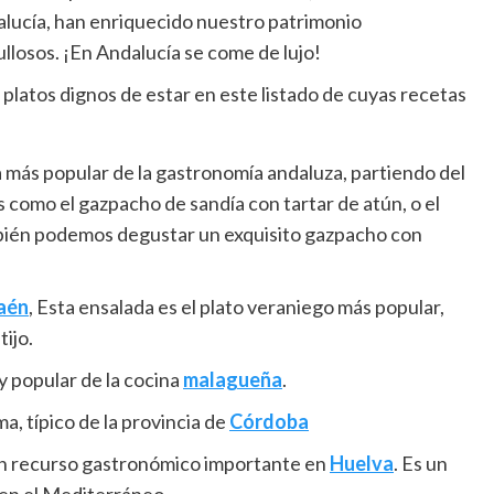
lucía, han enriquecido nuestro patrimonio
llosos. ¡En Andalucía se come de lujo!
latos dignos de estar en este listado de cuyas recetas
a más popular de la gastronomía andaluza, partiendo del
 como el gazpacho de sandía con tartar de atún, o el
ién podemos degustar un exquisito gazpacho con
aén
, Esta ensalada es el plato veraniego más popular,
ijo.
y popular de la cocina
malagueña
.​
, típico de la provincia de
Córdoba
un recurso gastronómico importante en
Huelva
. Es un