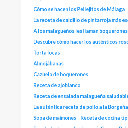
Cómo se hacen los Pellejitos de Málaga
La receta de caldillo de pintarroja más ex
A los malagueños les llaman boquerones,
Descubre cómo hacer los auténticos rosc
Torta locas
Almojábanas
Cazuela de boquerones
Receta de ajoblanco
Receta de ensalada malagueña saludable
La auténtica receta de pollo a la Borgeña
Sopa de maimones – Receta de cocina típ