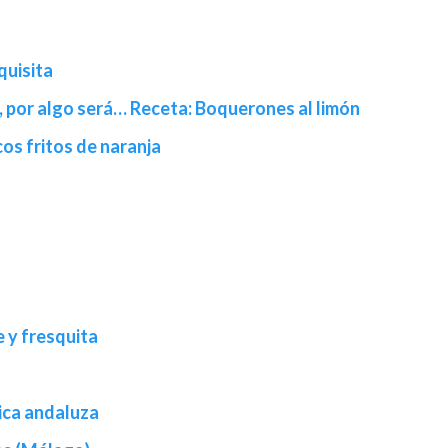
quisita
 por algo será… Receta: Boquerones al limón
os fritos de naranja
 y fresquita
ica andaluza