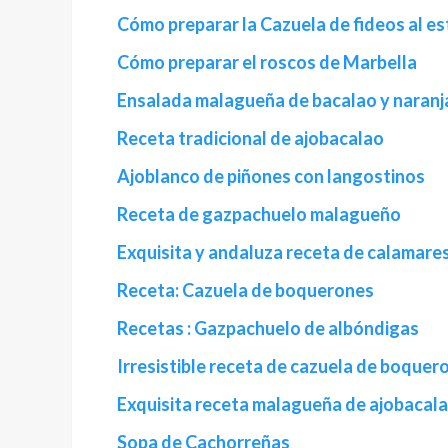
Cómo preparar la Cazuela de fideos al e
Cómo preparar el roscos de Marbella
Ensalada malagueña de bacalao y naranj
Receta tradicional de ajobacalao
Ajoblanco de piñones con langostinos
Receta de gazpachuelo malagueño
Exquisita y andaluza receta de calamares
Receta: Cazuela de boquerones
Recetas : Gazpachuelo de albóndigas
Irresistible receta de cazuela de boquer
Exquisita receta malagueña de ajobacal
Sopa de Cachorreñas