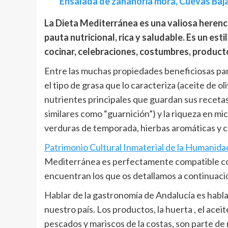
Ensalada de zanahoria morá, Cuevas Baj
La Dieta Mediterránea es una valiosa herenc
pauta nutricional, rica y saludable. Es un es
cocinar, celebraciones, costumbres, product
Entre las muchas propiedades beneficiosas par
el tipo de grasa que lo caracteriza (aceite de o
nutrientes principales que guardan sus recetas
similares como “guarnición”) y la riqueza en mic
verduras de temporada, hierbas aromáticas y 
Patrimonio Cultural Inmaterial de la Humanida
Mediterránea es perfectamente compatible con 
encuentran los que os detallamos a continuaci
Hablar de la gastronomía de Andalucía es habla
nuestro país. Los productos, la huerta , el aceit
pescados y mariscos de la costas, son parte de 