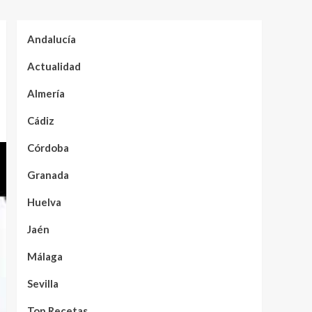
Andalucía
Actualidad
Almería
Cádiz
Córdoba
Granada
Huelva
Jaén
Málaga
Sevilla
Top Recetas