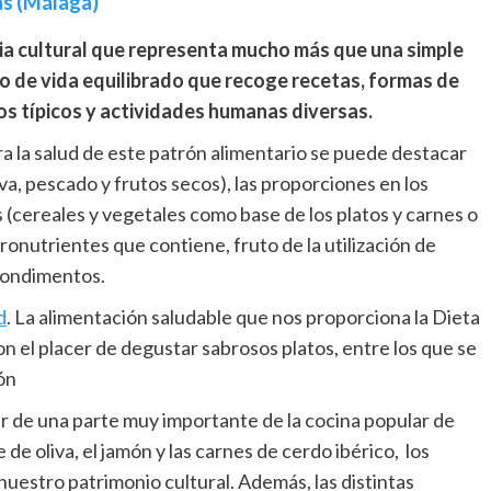
as (Málaga)
ia cultural que representa mucho más que una simple
tilo de vida equilibrado que recoge recetas, formas de
os típicos y actividades humanas diversas.
a la salud de este patrón alimentario se puede destacar
liva, pescado y frutos secos), las proporciones en los
 (cereales y vegetales como base de los platos y carnes o
ronutrientes que contiene, fruto de la utilización de
condimentos.
d
. La alimentación saludable que nos proporciona la Dieta
el placer de degustar sabrosos platos, entre los que se
ón
r de una parte muy importante de la cocina popular de
e de oliva, el jamón y las carnes de cerdo ibérico, los
nuestro patrimonio cultural. Además, las distintas