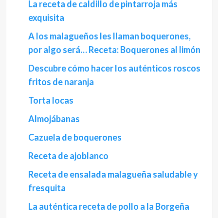
La receta de caldillo de pintarroja más
exquisita
A los malagueños les llaman boquerones,
por algo será… Receta: Boquerones al limón
Descubre cómo hacer los auténticos roscos
fritos de naranja
Torta locas
Almojábanas
Cazuela de boquerones
Receta de ajoblanco
Receta de ensalada malagueña saludable y
fresquita
La auténtica receta de pollo a la Borgeña