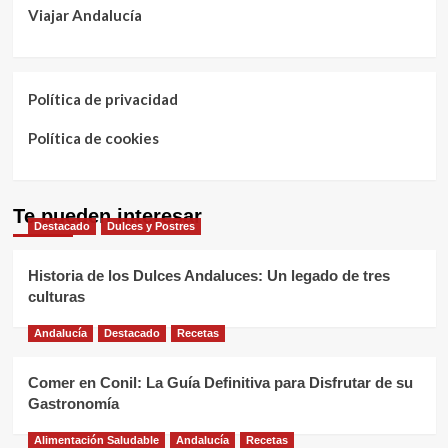
Viajar Andalucía
Política de privacidad
Política de cookies
Te pueden interesar
Destacado
Dulces y Postres
Historia de los Dulces Andaluces: Un legado de tres
culturas
Andalucía
Destacado
Recetas
Comer en Conil: La Guía Definitiva para Disfrutar de su
Gastronomía
Alimentación Saludable
Andalucía
Recetas