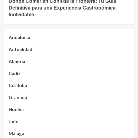
Dónde Comer en Conil de la Frontera: Tu Guía
Definitiva para una Experiencia Gastronómica
Inolvidable
Andalucía
Actualidad
Almería
Cádiz
Córdoba
Granada
Huelva
Jaén
Málaga