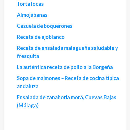
Torta locas
Almojábanas
Cazuela de boquerones
Receta de ajoblanco
Receta de ensalada malagueña saludable y
fresquita
La auténtica receta de pollo a la Borgeña
Sopa de maimones – Receta de cocina típica
andaluza
Ensalada de zanahoria morá, Cuevas Bajas
(Málaga)