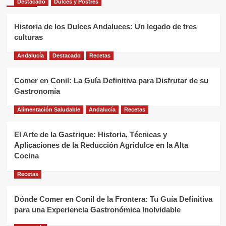
Destacado
Dulces y Postres
Historia de los Dulces Andaluces: Un legado de tres
culturas
Andalucía
Destacado
Recetas
Comer en Conil: La Guía Definitiva para Disfrutar de su
Gastronomía
Alimentación Saludable
Andalucía
Recetas
El Arte de la Gastrique: Historia, Técnicas y
Aplicaciones de la Reducción Agridulce en la Alta
Cocina
Recetas
Dónde Comer en Conil de la Frontera: Tu Guía Definitiva
para una Experiencia Gastronómica Inolvidable