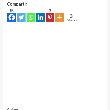
Compartir
1K
3
3
Shares
Anterior