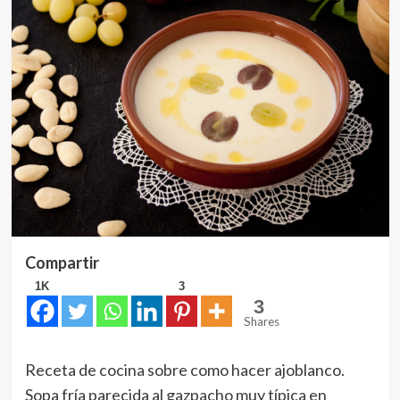
Compartir
1K
3
3
Shares
Receta de cocina sobre como hacer ajoblanco.
Sopa fría parecida al gazpacho muy típica en