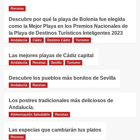
Recetas
Descubre por qué la playa de Bolonia fue elegida
como la Mejor Playa en los Premios Nacionales de
la Playa de Destinos Turísticos Inteligentes 2023
Andalucía
Cádiz
Destino Cádiz
Turismo
Las mejores playas de Cádiz capital
Andalucía
Recetas
Sevilla
Turismo
Descubre los pueblos más bonitos de Sevilla
Andalucía
Recetas
Los postres tradicionales más deliciosos de
Andalucía.
Alimentación Saludable
Recetas
Las especias que cambiarán tus platos
Recetas