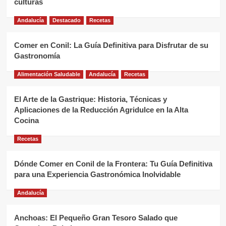
culturas
Andalucía
Destacado
Recetas
Comer en Conil: La Guía Definitiva para Disfrutar de su
Gastronomía
Alimentación Saludable
Andalucía
Recetas
El Arte de la Gastrique: Historia, Técnicas y
Aplicaciones de la Reducción Agridulce en la Alta
Cocina
Recetas
Dónde Comer en Conil de la Frontera: Tu Guía Definitiva
para una Experiencia Gastronómica Inolvidable
Andalucía
Anchoas: El Pequeño Gran Tesoro Salado que