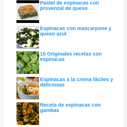
Pastel de espinacas con
provenzal de queso
Espinacas con mascarpone y
queso azul
15 Originales recetas con
espinacas
Espinacas a la crema fáciles y
deliciosas
Receta de espinacas con
gambas