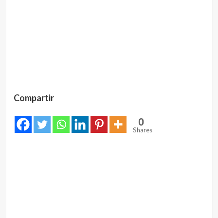
Compartir
0
Shares