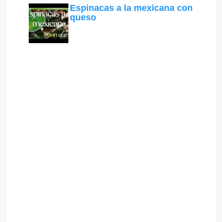
Espinacas a la mexicana con
queso