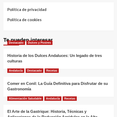
Política de privacidad
Política de cookies
Te pueden interesar
Destacado
Dulces y Postres
Historia de los Dulces Andaluces: Un legado de tres
culturas
Andalucía
Destacado
Recetas
Comer en Conil: La Guía Definitiva para Disfrutar de su
Gastronomía
Alimentación Saludable
Andalucía
Recetas
El Arte de la Gastrique: Historia, Técnicas y
Aplicaciones de la Reducción Agridulce en la Alta