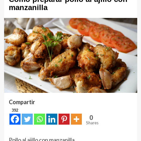
manzanilla
Compartir
392
0
Shares
Pollo al ajillo con manzanilla