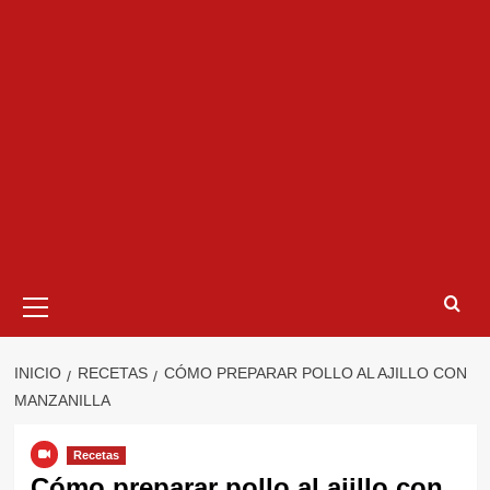
Menú
primario
INICIO
RECETAS
CÓMO PREPARAR POLLO AL AJILLO CON
MANZANILLA
Recetas
Cómo preparar pollo al ajillo con