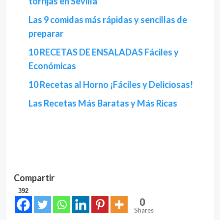
torrijas en Sevilla
Las 9 comidas más rápidas y sencillas de
preparar
10 RECETAS DE ENSALADAS Fáciles y
Económicas
10 Recetas al Horno ¡Fáciles y Deliciosas!
Las Recetas Más Baratas y Más Ricas
Compartir
392
0
Shares