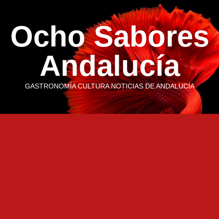
Saltar
al
Ocho Sabores
contenido
Andalucía
GASTRONOMÍA CULTURA NOTICIAS DE ANDALUCÍA