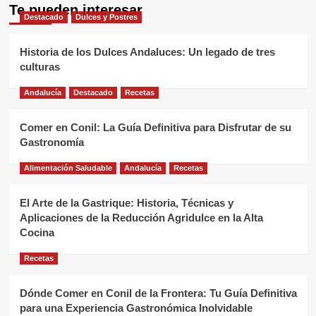
Te pueden interesar
Destacado
Dulces y Postres
Historia de los Dulces Andaluces: Un legado de tres
culturas
Andalucía
Destacado
Recetas
Comer en Conil: La Guía Definitiva para Disfrutar de su
Gastronomía
Alimentación Saludable
Andalucía
Recetas
El Arte de la Gastrique: Historia, Técnicas y
Aplicaciones de la Reducción Agridulce en la Alta
Cocina
Recetas
Dónde Comer en Conil de la Frontera: Tu Guía Definitiva
para una Experiencia Gastronómica Inolvidable