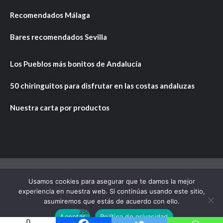
Recomendados Málaga
Bares recomendados Sevilla
Los Pueblos más bonitos de Andalucía
50 chiringuitos para disfrutar en las costas andaluzas
Nuestra carta por productos
Usamos cookies para asegurar que te damos la mejor
Copyright © Todos los derechos reservados.
|
CoverNews
experiencia en nuestra web. Si continúas usando este sitio,
por AF themes.
asumiremos que estás de acuerdo con ello.
392
Aceptar
Política de privacidad
0