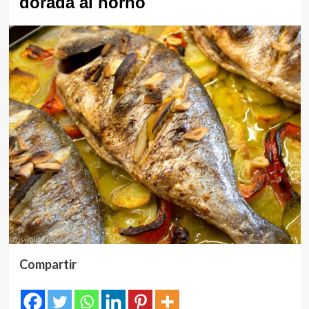
dorada al horno
Compartir