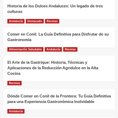
Historia de los Dulces Andaluces: Un legado de tres
culturas
Andalucía
Destacado
Recetas
Comer en Conil: La Guía Definitiva para Disfrutar de su
Gastronomía
Alimentación Saludable
Andalucía
Recetas
El Arte de la Gastrique: Historia, Técnicas y
Aplicaciones de la Reducción Agridulce en la Alta
Cocina
Recetas
Dónde Comer en Conil de la Frontera: Tu Guía Definitiva
para una Experiencia Gastronómica Inolvidable
Andalucía