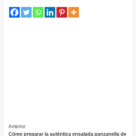
Navegación
Anterior
Cómo preparar la auténtica ensalada panzanella de