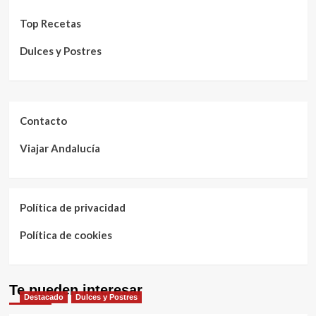
Top Recetas
Dulces y Postres
Contacto
Viajar Andalucía
Política de privacidad
Política de cookies
Te pueden interesar
Destacado
Dulces y Postres