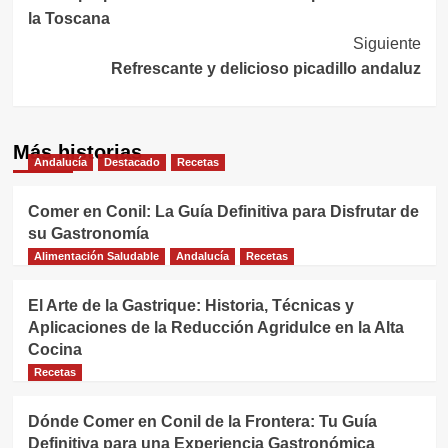
de
la Toscana
entradas
Siguiente
Refrescante y delicioso picadillo andaluz
Más historias
Andalucía
Destacado
Recetas
Comer en Conil: La Guía Definitiva para Disfrutar de
su Gastronomía
Alimentación Saludable
Andalucía
Recetas
El Arte de la Gastrique: Historia, Técnicas y
Aplicaciones de la Reducción Agridulce en la Alta
Cocina
Recetas
Dónde Comer en Conil de la Frontera: Tu Guía
Definitiva para una Experiencia Gastronómica