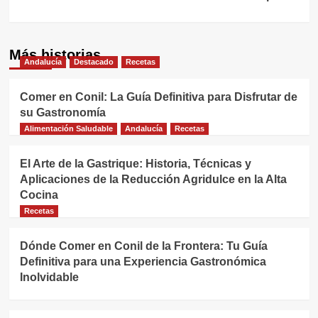
Más historias
Andalucía
Destacado
Recetas
Comer en Conil: La Guía Definitiva para Disfrutar de
su Gastronomía
Alimentación Saludable
Andalucía
Recetas
El Arte de la Gastrique: Historia, Técnicas y
Aplicaciones de la Reducción Agridulce en la Alta
Cocina
Recetas
Dónde Comer en Conil de la Frontera: Tu Guía
Definitiva para una Experiencia Gastronómica
Inolvidable