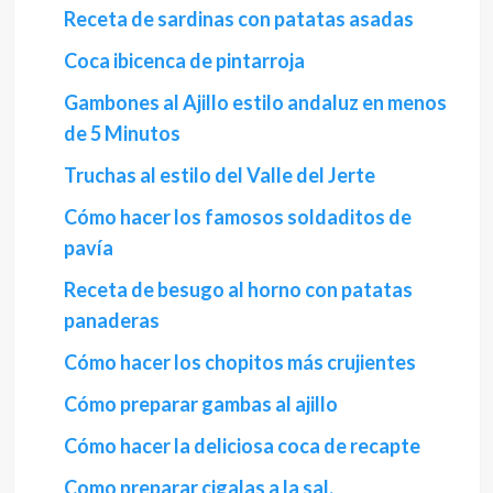
Receta de sardinas con patatas asadas
Coca ibicenca de pintarroja
Gambones al Ajillo estilo andaluz en menos
de 5 Minutos
Truchas al estilo del Valle del Jerte
Cómo hacer los famosos soldaditos de
pavía
Receta de besugo al horno con patatas
panaderas
Cómo hacer los chopitos más crujientes
Cómo preparar gambas al ajillo
Cómo hacer la deliciosa coca de recapte
Como preparar cigalas a la sal.