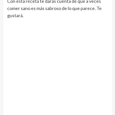
Con esta receta te darás cuenta de que a veces
comer sano es más sabroso de lo que parece. Te
gustará.