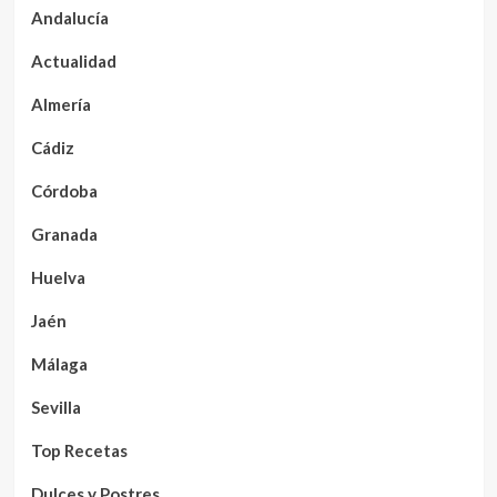
Andalucía
Actualidad
Almería
Cádiz
Córdoba
Granada
Huelva
Jaén
Málaga
Sevilla
Top Recetas
Dulces y Postres