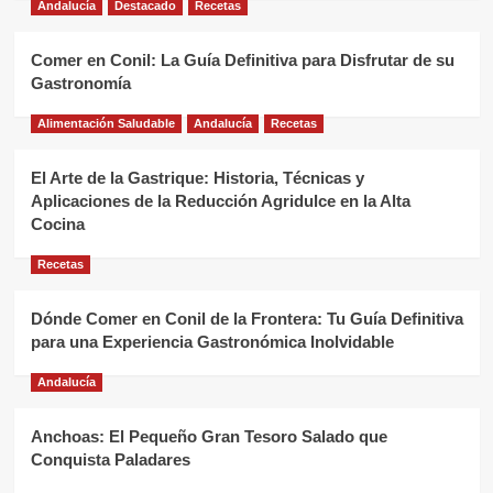
Andalucía
Destacado
Recetas
Comer en Conil: La Guía Definitiva para Disfrutar de su
Gastronomía
Alimentación Saludable
Andalucía
Recetas
El Arte de la Gastrique: Historia, Técnicas y
Aplicaciones de la Reducción Agridulce en la Alta
Cocina
Recetas
Dónde Comer en Conil de la Frontera: Tu Guía Definitiva
para una Experiencia Gastronómica Inolvidable
Andalucía
Anchoas: El Pequeño Gran Tesoro Salado que
Conquista Paladares