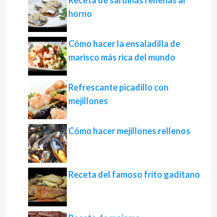
Receta de sardinas rellenas al
horno
Cómo hacer la ensaladilla de
marisco más rica del mundo
Refrescante picadillo con
mejillones
Cómo hacer mejillones rellenos
Receta del famoso frito gaditano