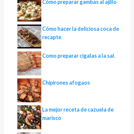
Cómo preparar gambas al ajillo
Cómo hacer la deliciosa coca de
recapte
Como preparar cigalas a la sal.
Chipirones afogaos
La mejor receta de cazuela de
marisco