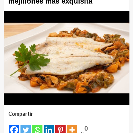
mejillones más exquisita
Compartir
0