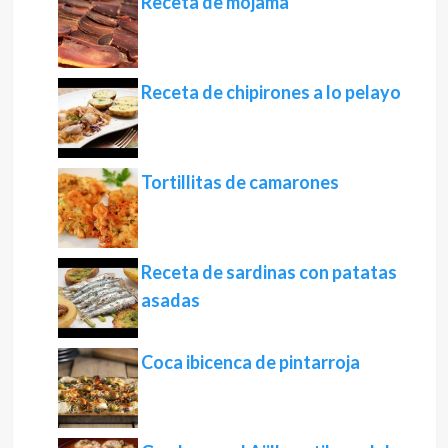
Receta de mojama
Receta de chipirones a lo pelayo
Tortillitas de camarones
Receta de sardinas con patatas
asadas
Coca ibicenca de pintarroja