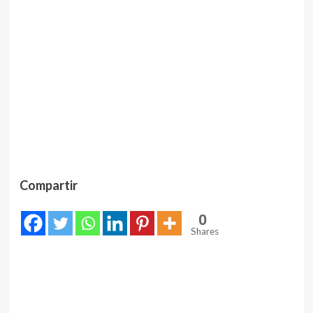
Compartir
0
Shares