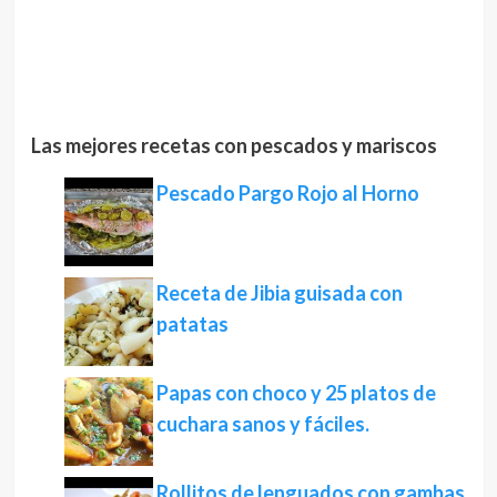
Las mejores recetas con pescados y mariscos
Pescado Pargo Rojo al Horno
Receta de Jibia guisada con
patatas
Papas con choco y 25 platos de
cuchara sanos y fáciles.
Rollitos de lenguados con gambas