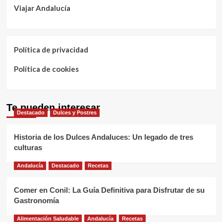
Viajar Andalucía
Política de privacidad
Política de cookies
Te pueden interesar
Destacado
Dulces y Postres
Historia de los Dulces Andaluces: Un legado de tres
culturas
Andalucía
Destacado
Recetas
Comer en Conil: La Guía Definitiva para Disfrutar de su
Gastronomía
Alimentación Saludable
Andalucía
Recetas