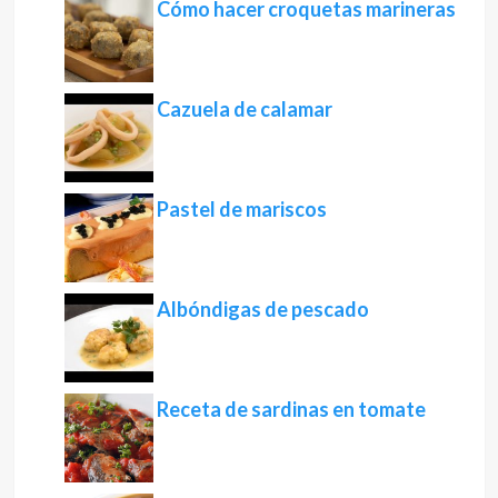
Cómo hacer croquetas marineras
Cazuela de calamar
Pastel de mariscos
Albóndigas de pescado
Receta de sardinas en tomate