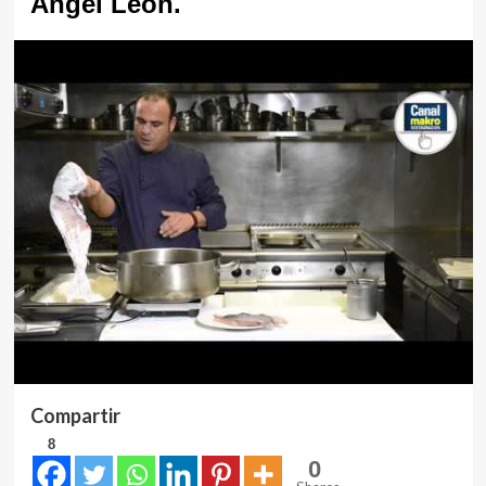
Ángel León.
Compartir
8
0