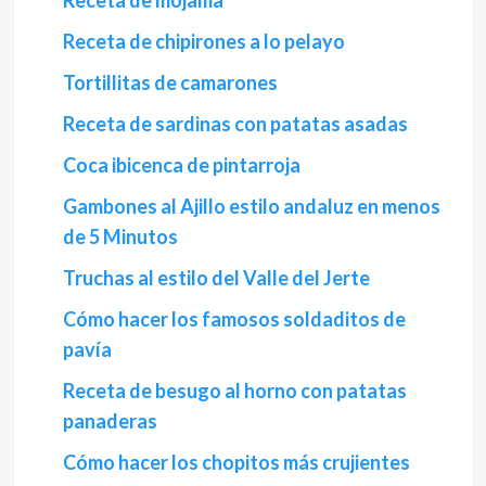
Receta de mojama
Receta de chipirones a lo pelayo
Tortillitas de camarones
Receta de sardinas con patatas asadas
Coca ibicenca de pintarroja
Gambones al Ajillo estilo andaluz en menos
de 5 Minutos
Truchas al estilo del Valle del Jerte
Cómo hacer los famosos soldaditos de
pavía
Receta de besugo al horno con patatas
panaderas
Cómo hacer los chopitos más crujientes