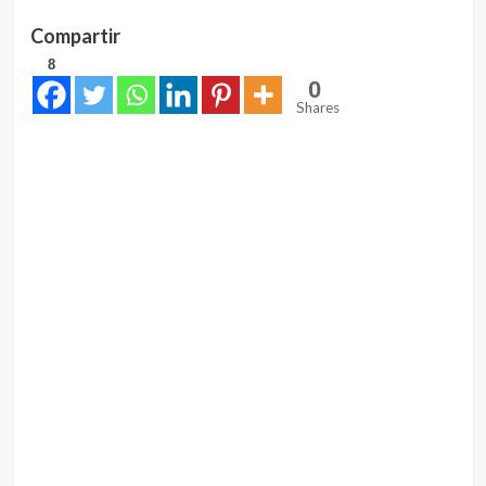
Compartir
8
0
Shares