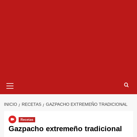
Menú
primario
INICIO
RECETAS
GAZPACHO EXTREMEÑO TRADICIONAL
Recetas
Gazpacho extremeño tradicional