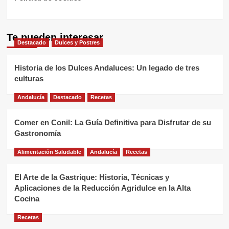
Te pueden interesar
Destacado
Dulces y Postres
Historia de los Dulces Andaluces: Un legado de tres
culturas
Andalucía
Destacado
Recetas
Comer en Conil: La Guía Definitiva para Disfrutar de su
Gastronomía
Alimentación Saludable
Andalucía
Recetas
El Arte de la Gastrique: Historia, Técnicas y
Aplicaciones de la Reducción Agridulce en la Alta
Cocina
Recetas