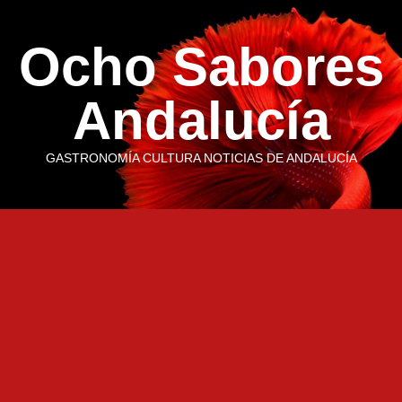
Saltar
al
Ocho Sabores
contenido
Andalucía
GASTRONOMÍA CULTURA NOTICIAS DE ANDALUCÍA