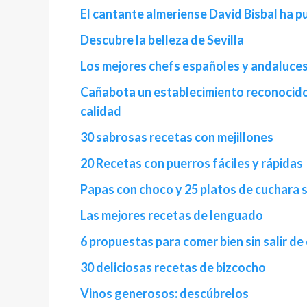
El cantante almeriense David Bisbal ha 
Descubre la belleza de Sevilla
Los mejores chefs españoles y andaluce
Cañabota un establecimiento reconocido 
calidad
30 sabrosas recetas con mejillones
20 Recetas con puerros fáciles y rápidas
Papas con choco y 25 platos de cuchara s
Las mejores recetas de lenguado
6 propuestas para comer bien sin salir de
30 deliciosas recetas de bizcocho
Vinos generosos: descúbrelos