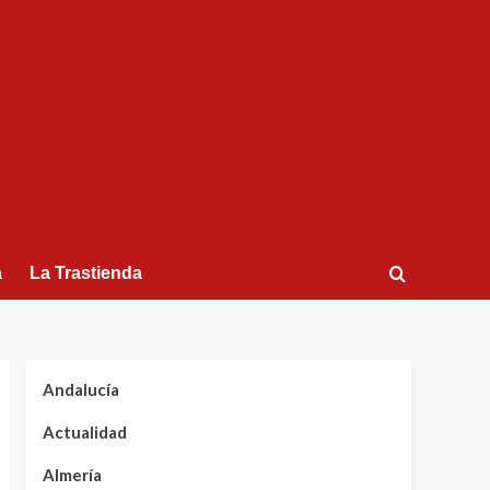
a
La Trastienda
Andalucía
Actualidad
Almería