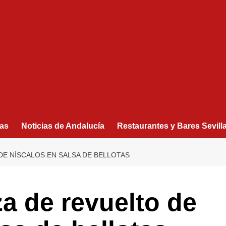
as
Noticias de Andalucía
Restaurantes y Bares Sevill
DE NÍSCALOS EN SALSA DE BELLOTAS
a de revuelto de