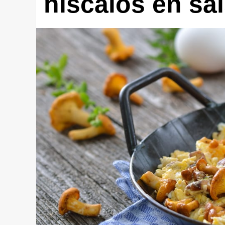
níscalos en sal