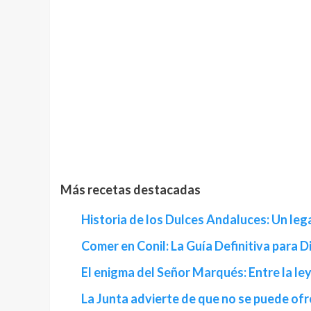
Más recetas destacadas
Historia de los Dulces Andaluces: Un leg
Comer en Conil: La Guía Definitiva para 
El enigma del Señor Marqués: Entre la ley
La Junta advierte de que no se puede ofr