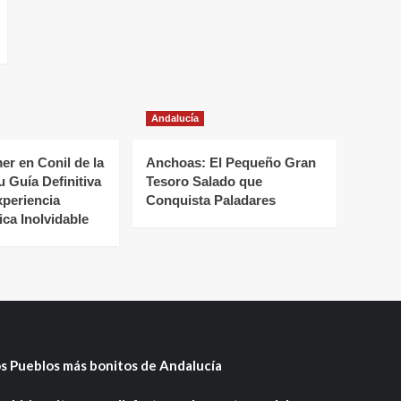
Andalucía
r en Conil de la
Anchoas: El Pequeño Gran
u Guía Definitiva
Tesoro Salado que
xperiencia
Conquista Paladares
ca Inolvidable
s Pueblos más bonitos de Andalucía