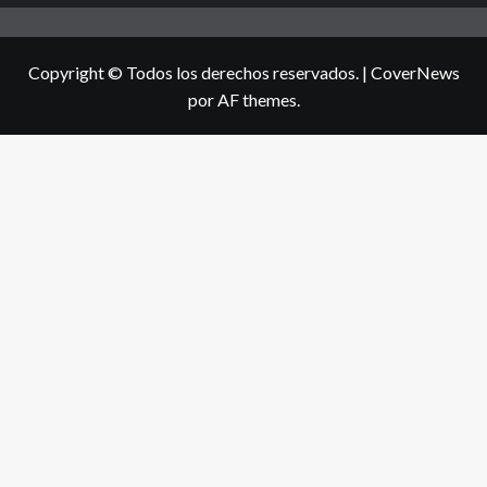
Copyright © Todos los derechos reservados.
|
CoverNews
por AF themes.