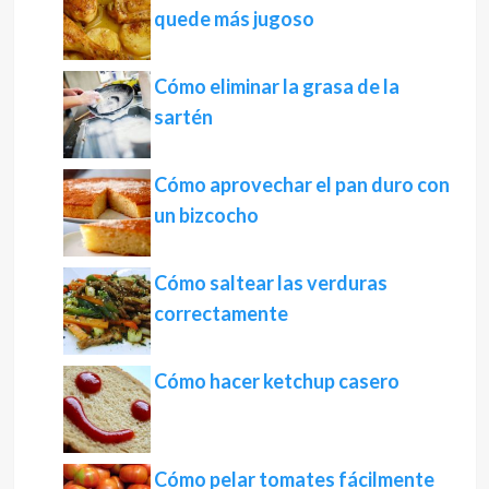
quede más jugoso
Cómo eliminar la grasa de la
sartén
Cómo aprovechar el pan duro con
un bizcocho
Cómo saltear las verduras
correctamente
Cómo hacer ketchup casero
Cómo pelar tomates fácilmente