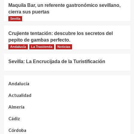
Maquila Bar, un referente gastronómico sevillano,
cierra sus puertas
Sevilla
Crujiente tentación: descubre los secretos del
pepito de gambas perfecto.
Andalucía
La Trastienda
Noticias
Sevilla: La Encrucijada de la Turistificación
Andalucía
Actualidad
Almería
Cádiz
Córdoba