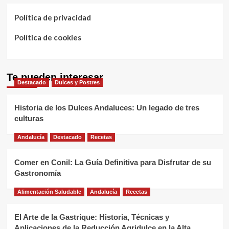
Política de privacidad
Política de cookies
Te pueden interesar
Destacado
Dulces y Postres
Historia de los Dulces Andaluces: Un legado de tres
culturas
Andalucía
Destacado
Recetas
Comer en Conil: La Guía Definitiva para Disfrutar de su
Gastronomía
Alimentación Saludable
Andalucía
Recetas
El Arte de la Gastrique: Historia, Técnicas y
Aplicaciones de la Reducción Agridulce en la Alta