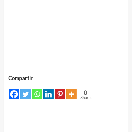
Compartir
0
Shares