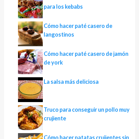
para los kebabs
Cómo hacer paté casero de
langostinos
Cómo hacer paté casero de jamón
de york
La salsa más deliciosa
Truco para conseguir un pollo muy
crujiente
Cómo hacer patatas crujientes sin