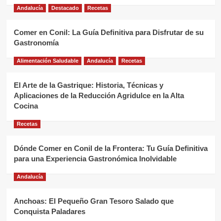
Andalucía
Destacado
Recetas
Comer en Conil: La Guía Definitiva para Disfrutar de su
Gastronomía
Alimentación Saludable
Andalucía
Recetas
El Arte de la Gastrique: Historia, Técnicas y
Aplicaciones de la Reducción Agridulce en la Alta
Cocina
Recetas
Dónde Comer en Conil de la Frontera: Tu Guía Definitiva
para una Experiencia Gastronómica Inolvidable
Andalucía
Anchoas: El Pequeño Gran Tesoro Salado que
Conquista Paladares