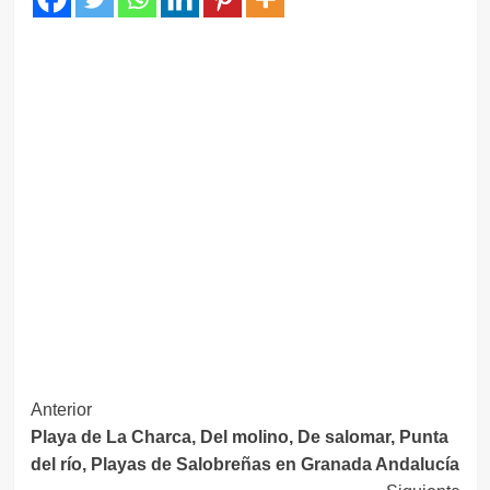
Navegación
Anterior
Playa de La Charca, Del molino, De salomar, Punta
de
del río, Playas de Salobreñas en Granada Andalucía
entradas