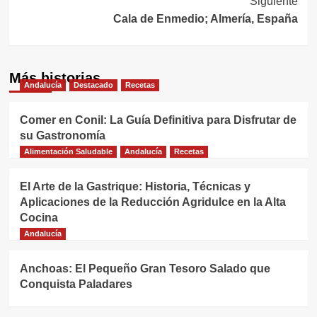
Siguiente
Cala de Enmedio; Almería, España
Más historias
Andalucía
Destacado
Recetas
Comer en Conil: La Guía Definitiva para Disfrutar de
su Gastronomía
Alimentación Saludable
Andalucía
Recetas
El Arte de la Gastrique: Historia, Técnicas y
Aplicaciones de la Reducción Agridulce en la Alta
Cocina
Andalucía
Anchoas: El Pequeño Gran Tesoro Salado que
Conquista Paladares