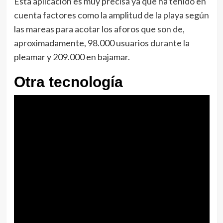
Esta aplicación es muy precisa ya que ha tenido en
cuenta factores como la amplitud de la playa según
las mareas para acotar los aforos que son de,
aproximadamente, 98.000 usuarios durante la
pleamar y 209.000 en bajamar.
Otra tecnología