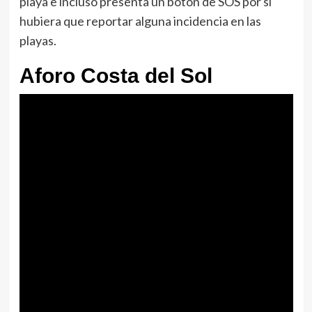
playa e incluso presenta un botón de SOS por si
hubiera que reportar alguna incidencia en las
playas.
Aforo Costa del Sol