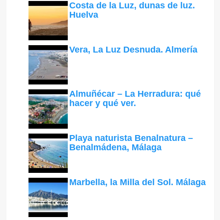
Costa de la Luz, dunas de luz.
Huelva
Vera, La Luz Desnuda. Almería
Almuñécar – La Herradura: qué
hacer y qué ver.
Playa naturista Benalnatura –
Benalmádena, Málaga
Marbella, la Milla del Sol. Málaga