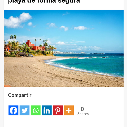
playa de forma segura
Compartir
0
Shares