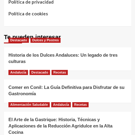
Política de privacidad
Política de cookies
Te pueden interesar
Destacado
Dulces y Postres
Historia de los Dulces Andaluces: Un legado de tres
culturas
Andalucía
Destacado
Recetas
Comer en Conil: La Guía Definitiva para Disfrutar de su
Gastronomía
Alimentación Saludable
Andalucía
Recetas
El Arte de la Gastrique: Historia, Técnicas y
Aplicaciones de la Reducción Agridulce en la Alta
Cocina