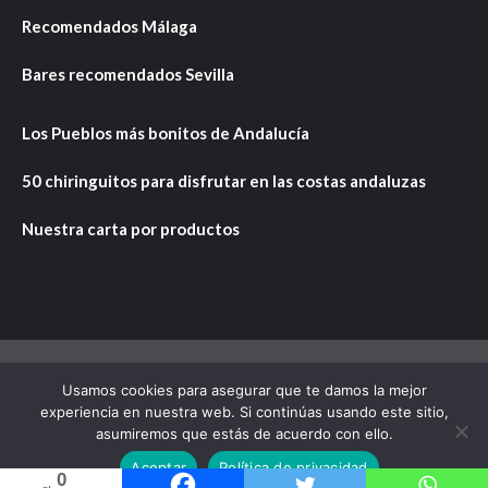
Recomendados Málaga
Bares recomendados Sevilla
Los Pueblos más bonitos de Andalucía
50 chiringuitos para disfrutar en las costas andaluzas
Nuestra carta por productos
Usamos cookies para asegurar que te damos la mejor
Copyright © Todos los derechos reservados.
|
CoverNews
experiencia en nuestra web. Si continúas usando este sitio,
por AF themes.
asumiremos que estás de acuerdo con ello.
Aceptar
Política de privacidad
0