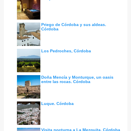
Priego de Córdoba y sus aldeas.
Córdoba
Los Pedroches, Córdoba
Doña Mencía y Monturque, un oasis
entre las rocas. Córdoba
Luque. Córdoba
Visita nocturna a La Mezquita. Córdoba