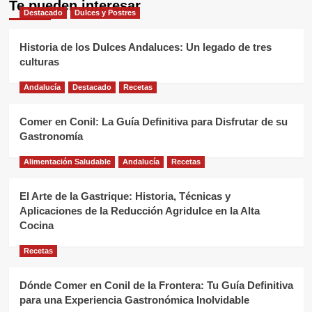
Te pueden interesar
Destacado
Dulces y Postres
Historia de los Dulces Andaluces: Un legado de tres
culturas
Andalucía
Destacado
Recetas
Comer en Conil: La Guía Definitiva para Disfrutar de su
Gastronomía
Alimentación Saludable
Andalucía
Recetas
El Arte de la Gastrique: Historia, Técnicas y
Aplicaciones de la Reducción Agridulce en la Alta
Cocina
Recetas
Dónde Comer en Conil de la Frontera: Tu Guía Definitiva
para una Experiencia Gastronómica Inolvidable