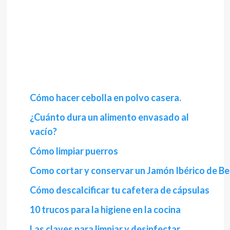
Cómo hacer cebolla en polvo casera.
¿Cuánto dura un alimento envasado al
vacío?
Cómo limpiar puerros
Como cortar y conservar un Jamón Ibérico de Bel
Cómo descalcificar tu cafetera de cápsulas
10 trucos para la higiene en la cocina
Las claves para limpiar y desinfectar