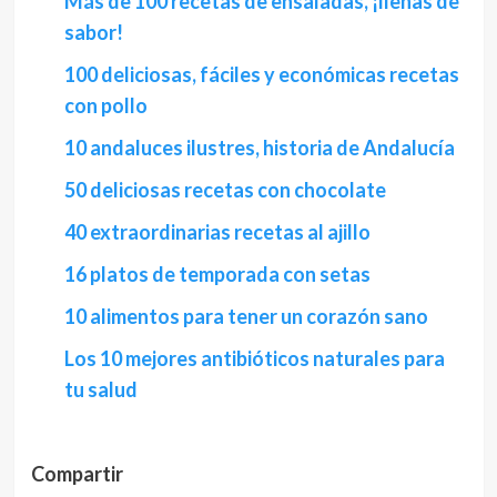
Más de 100 recetas de ensaladas, ¡llenas de
sabor!
100 deliciosas, fáciles y económicas recetas
con pollo
10 andaluces ilustres, historia de Andalucía
50 deliciosas recetas con chocolate
40 extraordinarias recetas al ajillo
16 platos de temporada con setas
10 alimentos para tener un corazón sano
Los 10 mejores antibióticos naturales para
tu salud
Compartir