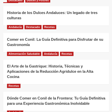
Destacado
Dulces y Postres
Historia de los Dulces Andaluces: Un legado de tres
culturas
Andalucía
Destacado
Recetas
Comer en Conil: La Guía Definitiva para Disfrutar de su
Gastronomía
Alimentación Saludable
Andalucía
Recetas
El Arte de la Gastrique: Historia, Técnicas y
Aplicaciones de la Reducción Agridulce en la Alta
Cocina
Recetas
Dónde Comer en Conil de la Frontera: Tu Guía Definitiva
para una Experiencia Gastronómica Inolvidable