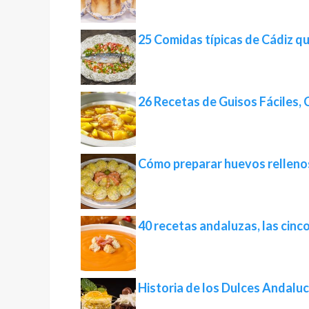
25 Comidas típicas de Cádiz q
26 Recetas de Guisos Fáciles, 
Cómo preparar huevos relleno
40 recetas andaluzas, las cinc
Historia de los Dulces Andaluc