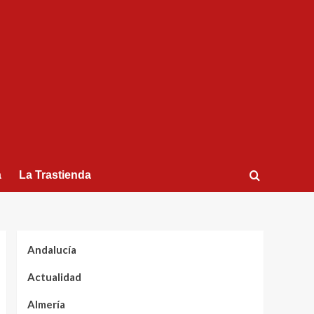
a
La Trastienda
Andalucía
Actualidad
Almería