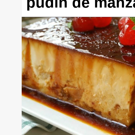
pudin de manz