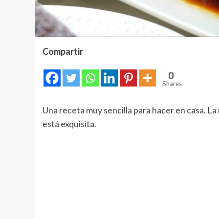
Compartir
0
Shares
Una receta muy sencilla para hacer en casa. L
está exquisita.