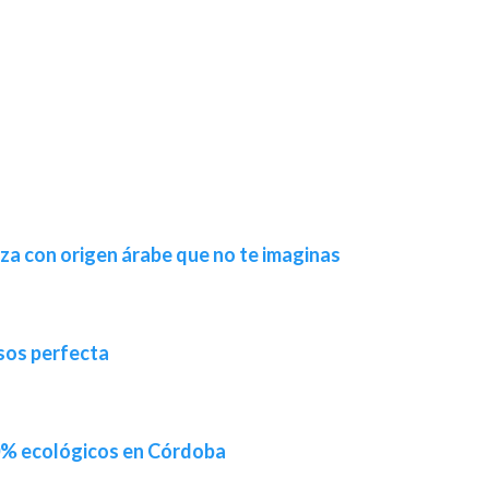
za con origen árabe que no te imaginas
sos perfecta
% ecológicos en Córdoba