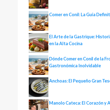
Comer en Conil: La Guía Defini
El Arte de la Gastrique: Histor
en la Alta Cocina
Dónde Comer en Conil de la Fro
Gastronómica Inolvidable
Anchoas: El Pequeño Gran Tes
Manolo Cateca: El Corazón y A