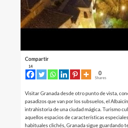
Compartir
14
0
Shares
Visitar Granada desde otro punto de vista, con
pasadizos que van por los subsuelos, el Albaicín
intrahistoria de una ciudad mágica. Turismo cu
aquellos espacios de características especiales 
habituales clichés, Granada sigue guardando t