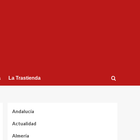
a
La Trastienda
Andalucía
Actualidad
Almería