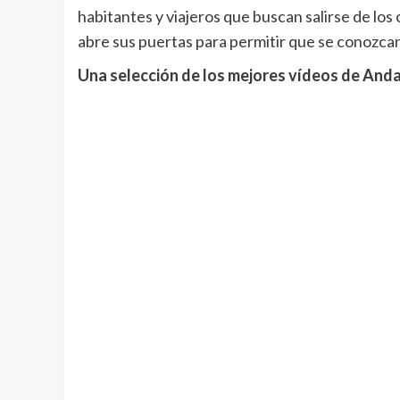
habitantes y viajeros que buscan salirse de los
abre sus puertas para permitir que se conozca
Una selección de los mejores vídeos de Anda