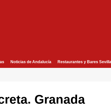
as
Noticias de Andalucía
Restaurantes y Bares Sevill
creta. Granada