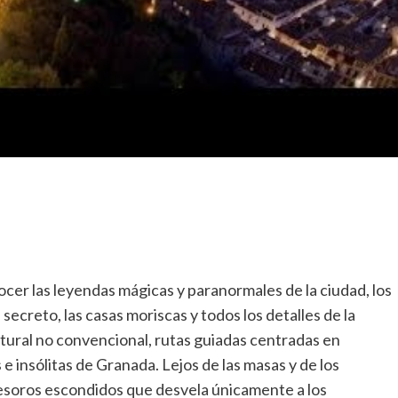
ocer las leyendas mágicas y paranormales de la ciudad, los
 secreto, las casas moriscas y todos los detalles de la
ltural no convencional, rutas guiadas centradas en
e insólitas de Granada. Lejos de las masas y de los
esoros escondidos que desvela únicamente a los