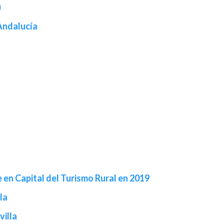
)
Andalucía
e en Capital del Turismo Rural en 2019
la
villa