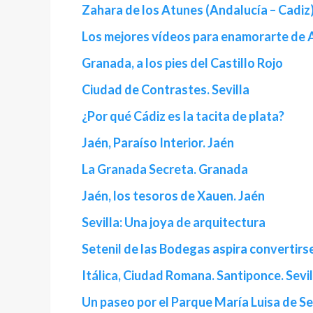
Zahara de los Atunes (Andalucía – Cadiz
Los mejores vídeos para enamorarte de 
Granada, a los pies del Castillo Rojo
Ciudad de Contrastes. Sevilla
¿Por qué Cádiz es la tacita de plata?
Jaén, Paraíso Interior. Jaén
La Granada Secreta. Granada
Jaén, los tesoros de Xauen. Jaén
Sevilla: Una joya de arquitectura
Setenil de las Bodegas aspira convertirs
Itálica, Ciudad Romana. Santiponce. Sevil
Un paseo por el Parque María Luisa de Se