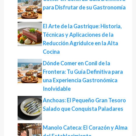
para Disfrutar de su Gastronomía
El Arte de la Gastrique: Historia,
Técnicas y Aplicaciones de la
Reducción Agridulce en la Alta
Cocina
Dónde Comer en Conil de la
Frontera: Tu Guía Definitiva para
una Experiencia Gastronómica
Inolvidable
Anchoas: El Pequeño Gran Tesoro
Salado que Conquista Paladares
Manolo Cateca: El Corazón y Alma