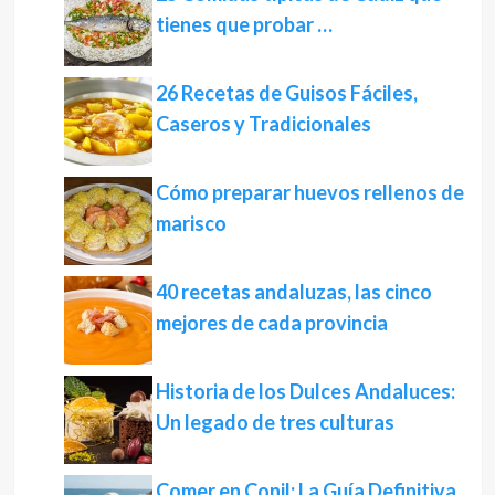
tienes que probar …
26 Recetas de Guisos Fáciles,
Caseros y Tradicionales
Cómo preparar huevos rellenos de
marisco
40 recetas andaluzas, las cinco
mejores de cada provincia
Historia de los Dulces Andaluces:
Un legado de tres culturas
Comer en Conil: La Guía Definitiva