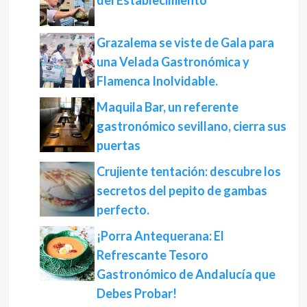
del Establecimiento
Grazalema se viste de Gala para
una Velada Gastronómica y
Flamenca Inolvidable.
Maquila Bar, un referente
gastronómico sevillano, cierra sus
puertas
Crujiente tentación: descubre los
secretos del pepito de gambas
perfecto.
¡Porra Antequerana: El
Refrescante Tesoro
Gastronómico de Andalucía que
Debes Probar!