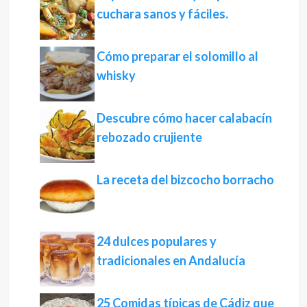
cuchara sanos y fáciles.
Cómo preparar el solomillo al
whisky
Descubre cómo hacer calabacín
rebozado crujiente
La receta del bizcocho borracho
24 dulces populares y
tradicionales en Andalucía
25 Comidas típicas de Cádiz que