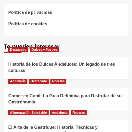
Política de privacidad
Política de cookies
Te pueden interesar
Destacado
Dulces y Postres
Historia de los Dulces Andaluces: Un legado de tres
culturas
Andalucía
Destacado
Recetas
Comer en Conil: La Guía Definitiva para Disfrutar de su
Gastronomía
Alimentación Saludable
Andalucía
Recetas
El Arte de la Gastrique: Historia, Técnicas y