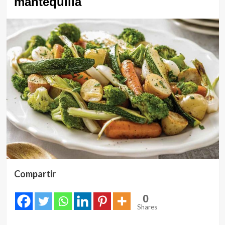
mantequilla
Compartir
0
Shares