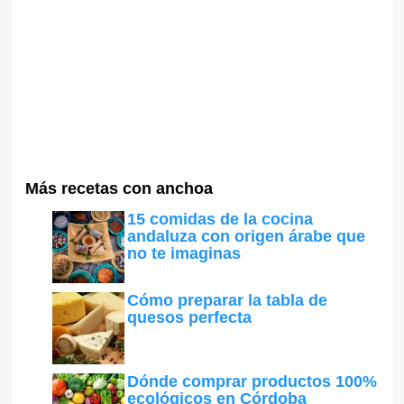
Más recetas con anchoa
15 comidas de la cocina
andaluza con origen árabe que
no te imaginas
Cómo preparar la tabla de
quesos perfecta
Dónde comprar productos 100%
ecológicos en Córdoba