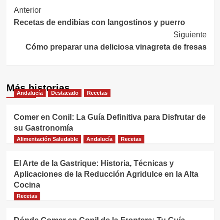
Navegación
Anterior
Recetas de endibias con langostinos y puerro
de
Siguiente
entradas
Cómo preparar una deliciosa vinagreta de fresas
Más historias
Andalucía
Destacado
Recetas
Comer en Conil: La Guía Definitiva para Disfrutar de
su Gastronomía
Alimentación Saludable
Andalucía
Recetas
El Arte de la Gastrique: Historia, Técnicas y
Aplicaciones de la Reducción Agridulce en la Alta
Cocina
Recetas