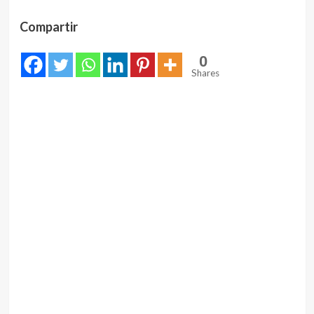
Compartir
0
Shares