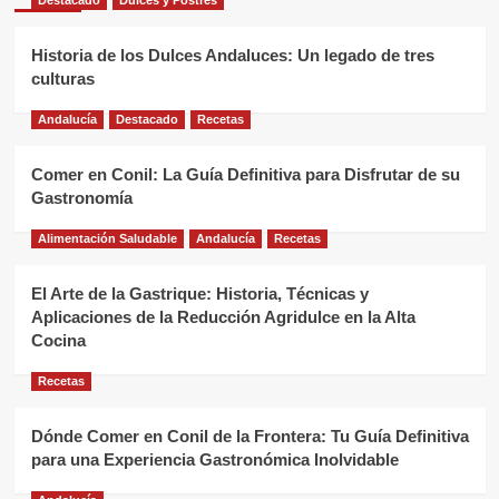
Destacado
Dulces y Postres
Historia de los Dulces Andaluces: Un legado de tres
culturas
Andalucía
Destacado
Recetas
Comer en Conil: La Guía Definitiva para Disfrutar de su
Gastronomía
Alimentación Saludable
Andalucía
Recetas
El Arte de la Gastrique: Historia, Técnicas y
Aplicaciones de la Reducción Agridulce en la Alta
Cocina
Recetas
Dónde Comer en Conil de la Frontera: Tu Guía Definitiva
para una Experiencia Gastronómica Inolvidable