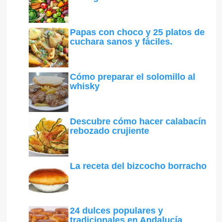
Papas con choco y 25 platos de
cuchara sanos y fáciles.
Cómo preparar el solomillo al
whisky
Descubre cómo hacer calabacín
rebozado crujiente
La receta del bizcocho borracho
24 dulces populares y
tradicionales en Andalucía