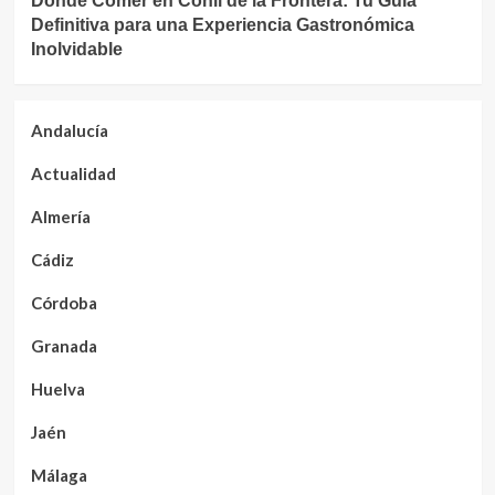
Dónde Comer en Conil de la Frontera: Tu Guía
Definitiva para una Experiencia Gastronómica
Inolvidable
Andalucía
Actualidad
Almería
Cádiz
Córdoba
Granada
Huelva
Jaén
Málaga