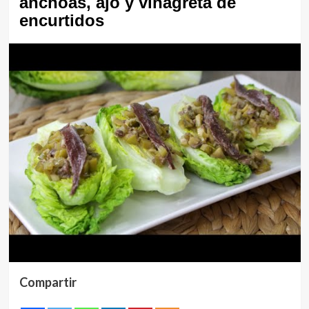
anchoas, ajo y vinagreta de
encurtidos
Compartir