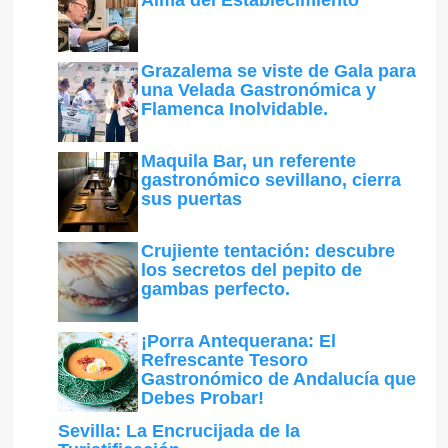
Alma del Establecimiento
Grazalema se viste de Gala para
una Velada Gastronómica y
Flamenca Inolvidable.
Maquila Bar, un referente
gastronómico sevillano, cierra
sus puertas
Crujiente tentación: descubre
los secretos del pepito de
gambas perfecto.
¡Porra Antequerana: El
Refrescante Tesoro
Gastronómico de Andalucía que
Debes Probar!
Sevilla: La Encrucijada de la