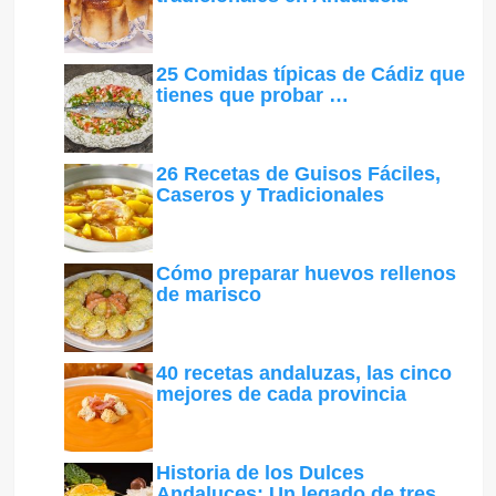
25 Comidas típicas de Cádiz que
tienes que probar …
26 Recetas de Guisos Fáciles,
Caseros y Tradicionales
Cómo preparar huevos rellenos
de marisco
40 recetas andaluzas, las cinco
mejores de cada provincia
Historia de los Dulces
Andaluces: Un legado de tres