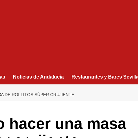
as
Noticias de Andalucía
Restaurantes y Bares Sevill
A DE ROLLITOS SÚPER CRUJIENTE
 hacer una masa