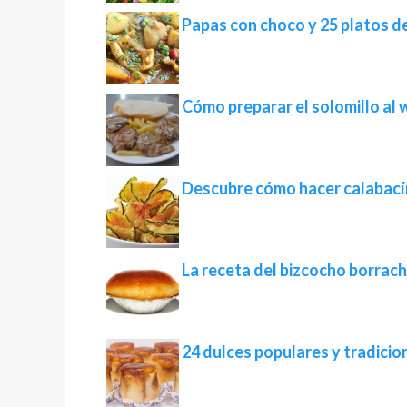
Papas con choco y 25 platos de
Cómo preparar el solomillo al 
Descubre cómo hacer calabací
La receta del bizcocho borrac
24 dulces populares y tradicio