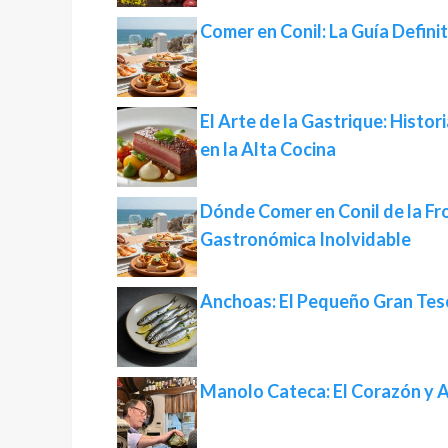
Comer en Conil: La Guía Defini
El Arte de la Gastrique: Histor
en la Alta Cocina
Dónde Comer en Conil de la Fro
Gastronómica Inolvidable
Anchoas: El Pequeño Gran Tes
Manolo Cateca: El Corazón y A