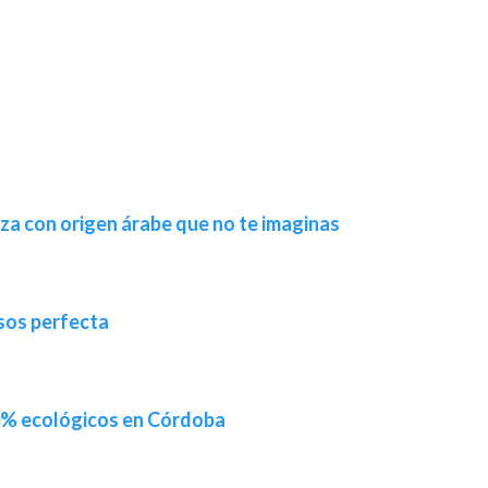
za con origen árabe que no te imaginas
sos perfecta
% ecológicos en Córdoba