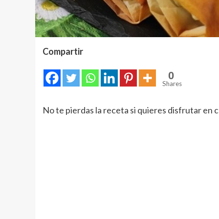
Compartir
0
Shares
No te pierdas la receta si quieres disfrutar en 