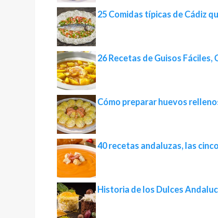
25 Comidas típicas de Cádiz q
26 Recetas de Guisos Fáciles, 
Cómo preparar huevos relleno
40 recetas andaluzas, las cinc
Historia de los Dulces Andaluc