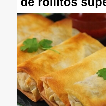
de rollitos súp