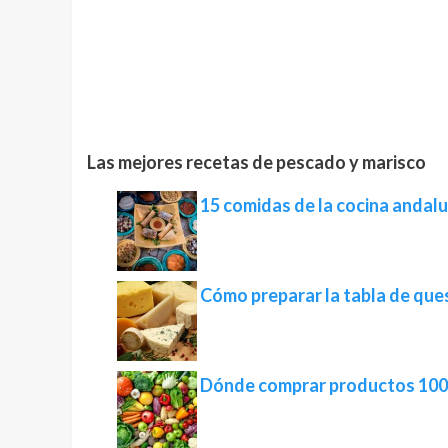
Las mejores recetas de pescado y marisco
15 comidas de la cocina andalu
Cómo preparar la tabla de que
Dónde comprar productos 100