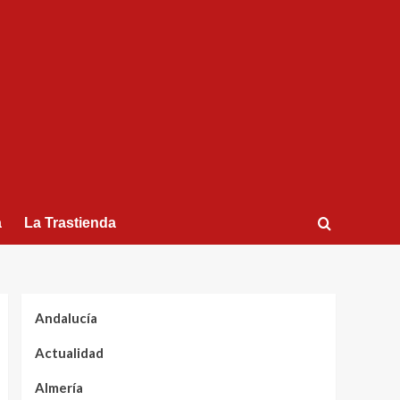
a
La Trastienda
Andalucía
Actualidad
Almería