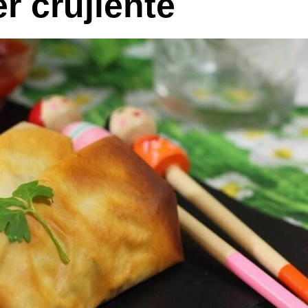
er crujiente