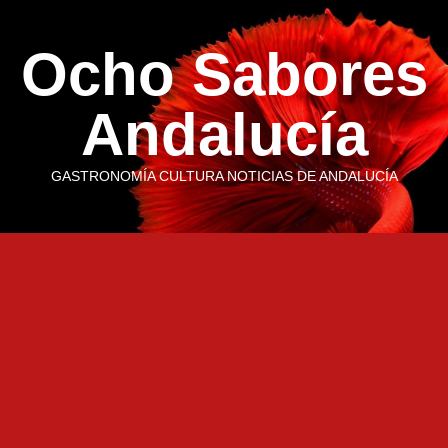
Saltar
al
Ocho Sabores
contenido
Andalucía
GASTRONOMÍA CULTURA NOTICIAS DE ANDALUCÍA