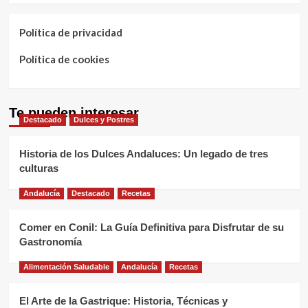
Política de privacidad
Política de cookies
Te pueden interesar
Destacado
Dulces y Postres
Historia de los Dulces Andaluces: Un legado de tres
culturas
Andalucía
Destacado
Recetas
Comer en Conil: La Guía Definitiva para Disfrutar de su
Gastronomía
Alimentación Saludable
Andalucía
Recetas
El Arte de la Gastrique: Historia, Técnicas y