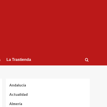
a
La Trastienda
Andalucía
Actualidad
Almería