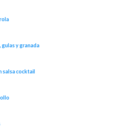
rola
 gulas y granada
 salsa cocktail
ollo
s