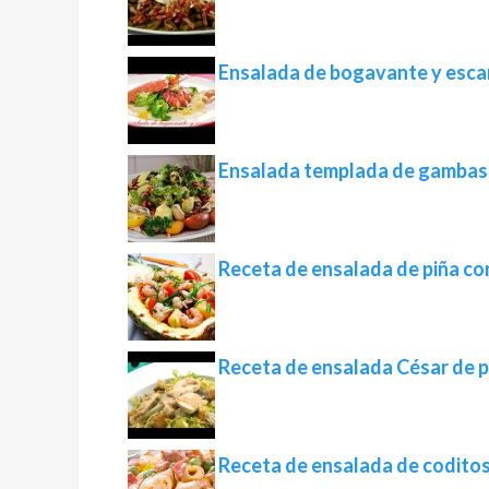
Ensalada de bogavante y esca
Ensalada templada de gambas,
Receta de ensalada de piña con
Receta de ensalada César de p
Receta de ensalada de codito