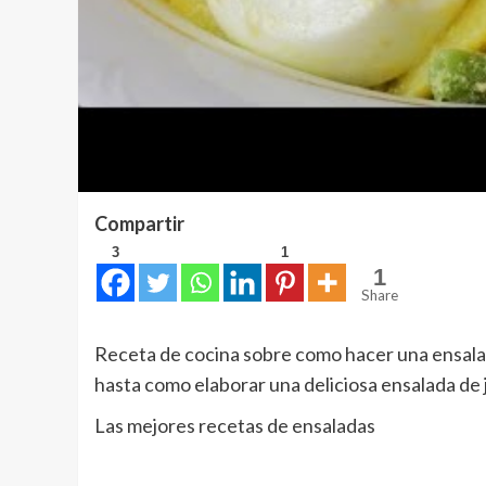
Compartir
3
1
1
Share
Receta de cocina sobre como hacer una ensalad
hasta como elaborar una deliciosa ensalada de 
Las mejores recetas de ensaladas