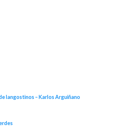
de langostinos – Karlos Arguiñano
verdes