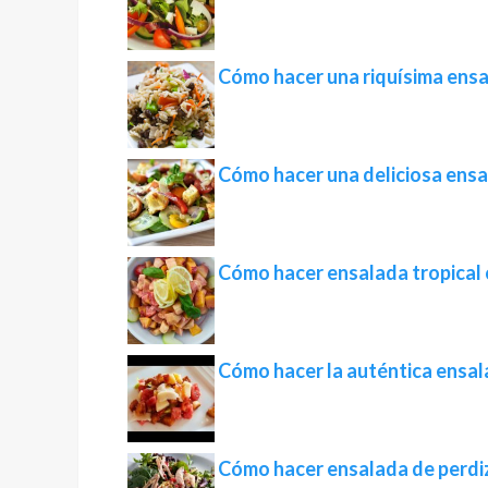
Cómo hacer una riquísima ensa
Cómo hacer una deliciosa ens
Cómo hacer ensalada tropical c
Cómo hacer la auténtica ensa
Cómo hacer ensalada de perdi