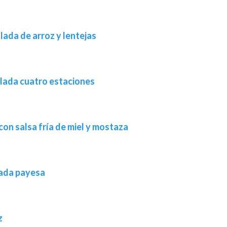
lada de arroz y lentejas
alada cuatro estaciones
on salsa fría de miel y mostaza
lada payesa
z