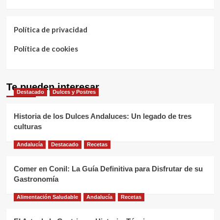
Política de privacidad
Política de cookies
Te pueden interesar
Destacado
Dulces y Postres
Historia de los Dulces Andaluces: Un legado de tres
culturas
Andalucía
Destacado
Recetas
Comer en Conil: La Guía Definitiva para Disfrutar de su
Gastronomía
Alimentación Saludable
Andalucía
Recetas