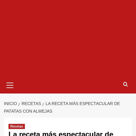
Menú
primario
INICIO
RECETAS
LA RECETA MÁS ESPECTACULAR DE
PATATAS CON ALMEJAS
Recetas
La receta más espectacular de