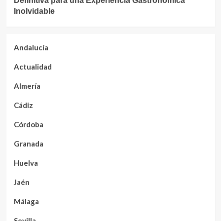
Definitiva para una Experiencia Gastronómica
Inolvidable
Andalucía
Actualidad
Almería
Cádiz
Córdoba
Granada
Huelva
Jaén
Málaga
Sevilla