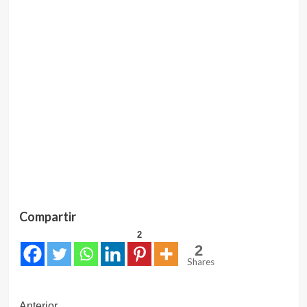
Compartir
2
2
Shares
Anterior