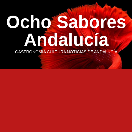
Saltar
al
Ocho Sabores
contenido
Andalucía
GASTRONOMÍA CULTURA NOTICIAS DE ANDALUCÍA