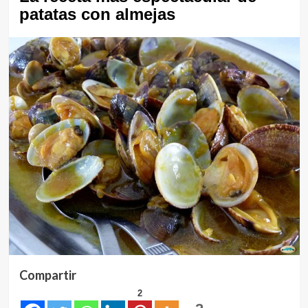
patatas con almejas
Compartir
2