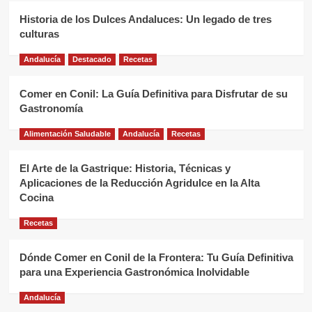
Historia de los Dulces Andaluces: Un legado de tres
culturas
Andalucía
Destacado
Recetas
Comer en Conil: La Guía Definitiva para Disfrutar de su
Gastronomía
Alimentación Saludable
Andalucía
Recetas
El Arte de la Gastrique: Historia, Técnicas y
Aplicaciones de la Reducción Agridulce en la Alta
Cocina
Recetas
Dónde Comer en Conil de la Frontera: Tu Guía Definitiva
para una Experiencia Gastronómica Inolvidable
Andalucía