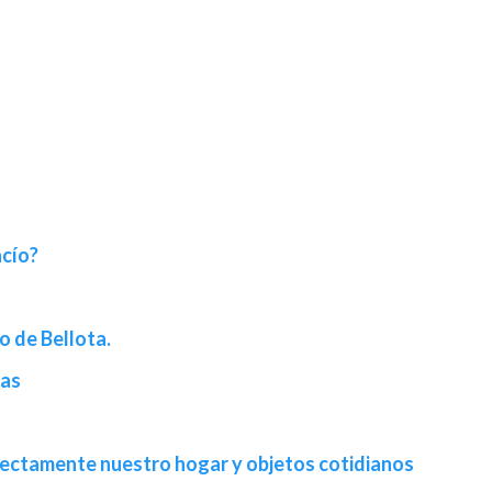
acío?
o de Bellota.
las
rrectamente nuestro hogar y objetos cotidianos