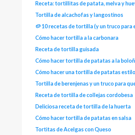
Receta: tortillitas de patata, melva y h
Tortilla de alcachofas y langostinos
🥔 10 recetas de tortilla (y un truco para
Cómo hacer tortilla a la carbonara
Receta de tortilla guisada
Cómo hacer tortilla de patatas a la bolo
Cómo hacer una tortilla de patatas estilo
Tortilla de berenjenas y un truco para qu
Receta de tortilla de collejas cordobesa
Deliciosa receta de tortilla de la huerta
Cómo hacer tortilla de patatas en salsa
Tortitas de Acelgas con Queso