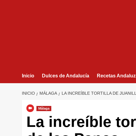
Inicio
Dulces de Andalucía
Recetas Andaluz
INICIO
MÁLAGA
LA INCREÍBLE TORTILLA DE JUANIL
Málaga
La increíble tor