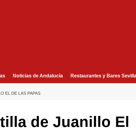
as
Noticias de Andalucía
Restaurantes y Bares Sevill
LO EL DE LAS PAPAS
tilla de Juanillo El