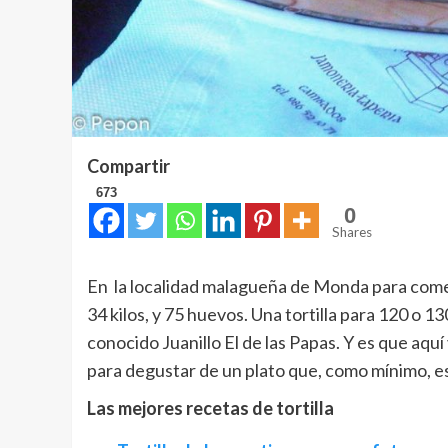
Compartir
673
0
Shares
En la localidad malagueña de Monda para comer
34 kilos, y 75 huevos. Una tortilla para 120 o 1
conocido Juanillo El de las Papas. Y es que aqu
para degustar de un plato que, como mínimo, es
Las mejores recetas de tortilla