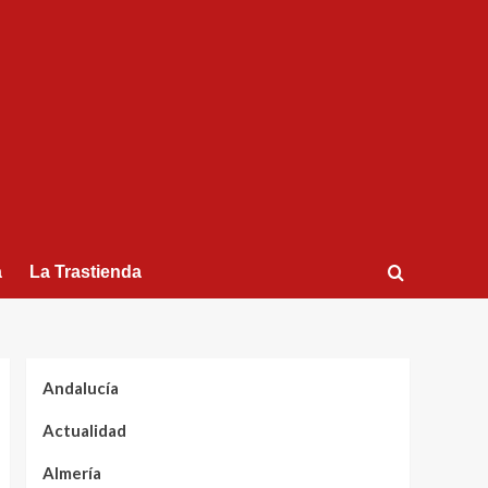
a
La Trastienda
Andalucía
Actualidad
Almería