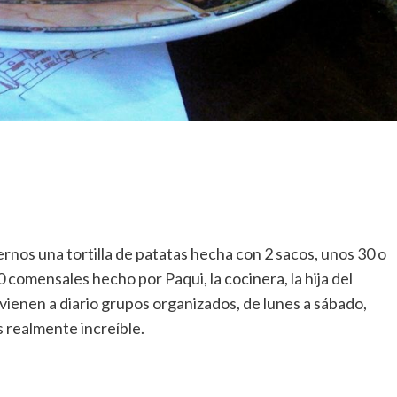
nos una tortilla de patatas hecha con 2 sacos, unos 30 o
30 comensales hecho por Paqui, la cocinera, la hija del
í vienen a diario grupos organizados, de lunes a sábado,
 realmente increíble.