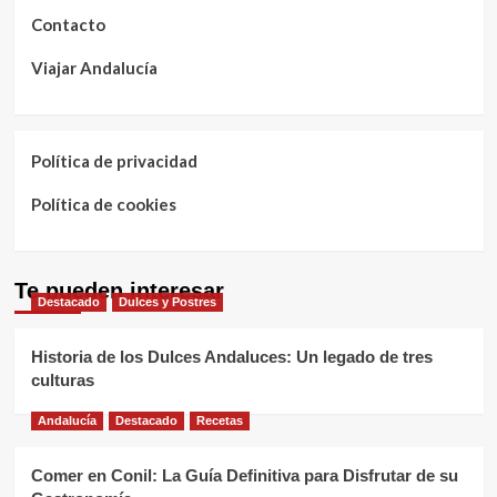
Contacto
Viajar Andalucía
Política de privacidad
Política de cookies
Te pueden interesar
Destacado
Dulces y Postres
Historia de los Dulces Andaluces: Un legado de tres
culturas
Andalucía
Destacado
Recetas
Comer en Conil: La Guía Definitiva para Disfrutar de su