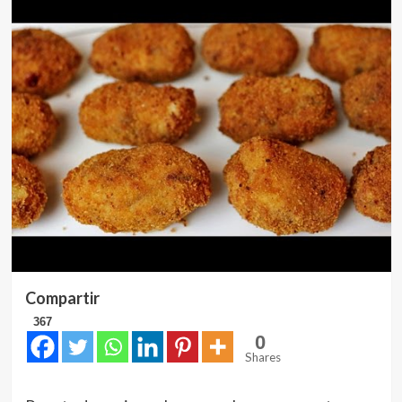
Compartir
367
0
Shares