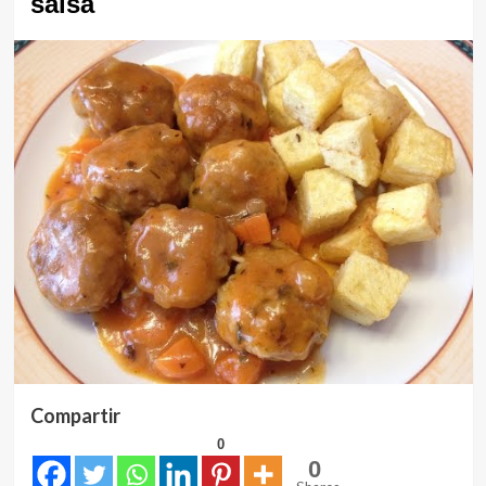
salsa
Compartir
0
0