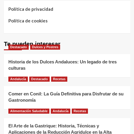
Política de privacidad
Política de cookies
Te pueden interesar
Destacado
Dulces y Postres
Historia de los Dulces Andaluces: Un legado de tres
culturas
Andalucía
Destacado
Recetas
Comer en Conil: La Guía Definitiva para Disfrutar de su
Gastronomía
Alimentación Saludable
Andalucía
Recetas
El Arte de la Gastrique: Historia, Técnicas y
Aplicaciones de la Reducción Agridulce en la Alta