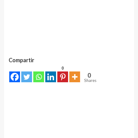
Compartir
0
0
Shares