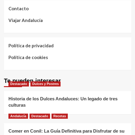
Contacto
Viajar Andalucía
Política de privacidad
Política de cookies
Te pueden interesar
Destacado
Dulces y Postres
Historia de los Dulces Andaluces: Un legado de tres
culturas
Andalucía
Destacado
Recetas
Comer en Conil: La Guía Definitiva para Disfrutar de su