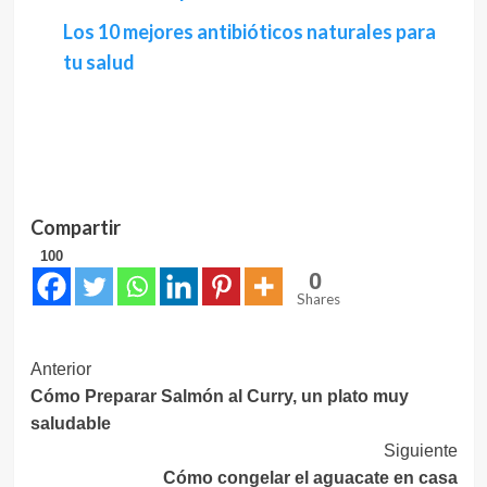
Los 10 mejores antibióticos naturales para
tu salud
Compartir
100
0
Shares
Navegación
Anterior
Cómo Preparar Salmón al Curry, un plato muy
de
saludable
entradas
Siguiente
Cómo congelar el aguacate en casa