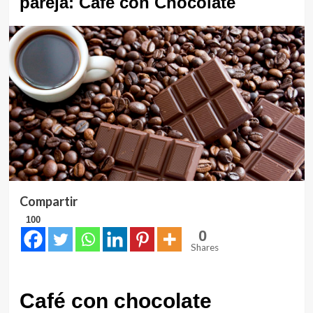
pareja: Café con Chocolate
Compartir
100
0
Shares
Café con chocolate