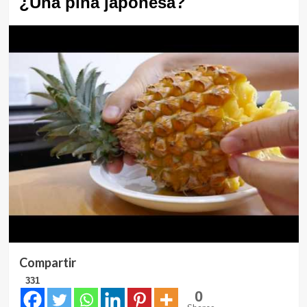
¿Una piña japonesa?
Compartir
331
0