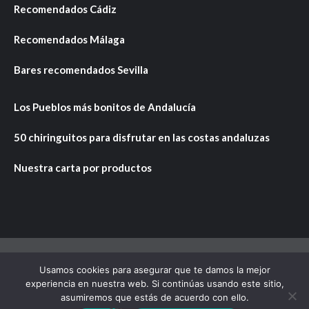
Recomendados Cádiz
Recomendados Málaga
Bares recomendados Sevilla
Los Pueblos más bonitos de Andalucía
50 chiringuitos para disfrutar en las costas andaluzas
Nuestra carta por productos
Usamos cookies para asegurar que te damos la mejor
Copyright © Todos los derechos reservados.
|
CoverNews
experiencia en nuestra web. Si continúas usando este sitio,
por AF themes.
asumiremos que estás de acuerdo con ello.