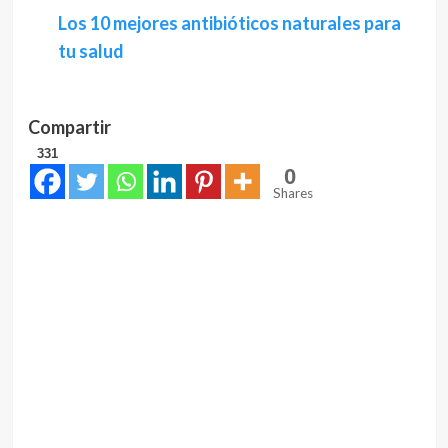
Los 10 mejores antibióticos naturales para
tu salud
Compartir
331
0
Shares