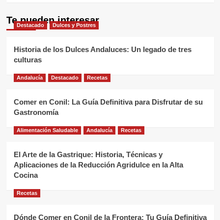
Te pueden interesar
Destacado
Dulces y Postres
Historia de los Dulces Andaluces: Un legado de tres
culturas
Andalucía
Destacado
Recetas
Comer en Conil: La Guía Definitiva para Disfrutar de su
Gastronomía
Alimentación Saludable
Andalucía
Recetas
El Arte de la Gastrique: Historia, Técnicas y
Aplicaciones de la Reducción Agridulce en la Alta
Cocina
Recetas
Dónde Comer en Conil de la Frontera: Tu Guía Definitiva