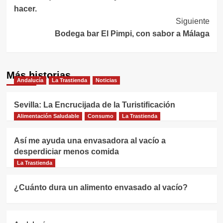
de
hacer.
entradas
Siguiente
Bodega bar El Pimpi, con sabor a Málaga
Más historias
Andalucía
La Trastienda
Noticias
Sevilla: La Encrucijada de la Turistificación
Alimentación Saludable
Consumo
La Trastienda
Así me ayuda una envasadora al vacío a
desperdiciar menos comida
La Trastienda
¿Cuánto dura un alimento envasado al vacío?