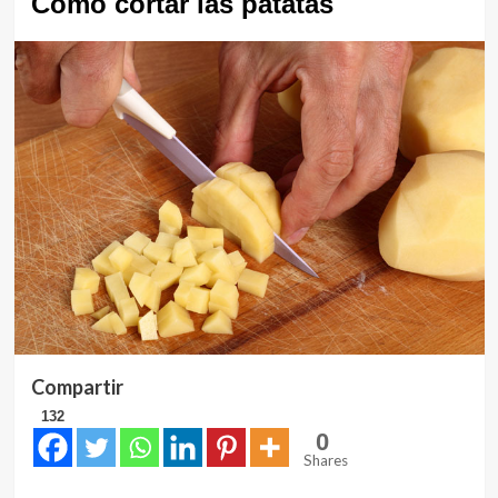
Cómo cortar las patatas
Compartir
132
0
Shares