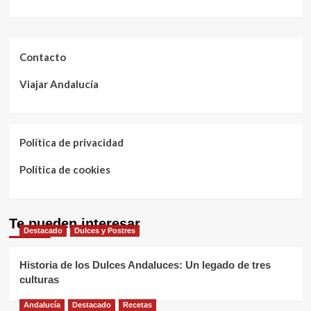
Contacto
Viajar Andalucía
Política de privacidad
Política de cookies
Te pueden interesar
Destacado
Dulces y Postres
Historia de los Dulces Andaluces: Un legado de tres
culturas
Andalucía
Destacado
Recetas