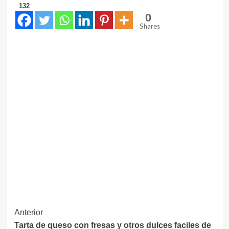
132
0
Shares
Navegación
Anterior
Tarta de queso con fresas y otros dulces faciles de