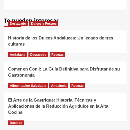
Te pueden interesar
Destacado
Dulces y Postres
Historia de los Dulces Andaluces: Un legado de tres
culturas
Andalucía
Destacado
Recetas
Comer en Conil: La Guía Definitiva para Disfrutar de su
Gastronomía
Alimentación Saludable
Andalucía
Recetas
El Arte de la Gastrique: Historia, Técnicas y
Aplicaciones de la Reducción Agridulce en la Alta
Cocina
Recetas