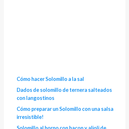
Cómo hacer Solomillo a la sal
Dados de solomillo de ternera salteados
con langostinos
Cómo preparar un Solomillo con una salsa
irresistible!
Solomillo al horno con bacon y alioli de