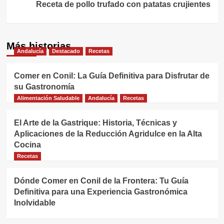
entradas
Receta de pollo trufado con patatas crujientes
Más historias
Andalucía
Destacado
Recetas
Comer en Conil: La Guía Definitiva para Disfrutar de
su Gastronomía
Alimentación Saludable
Andalucía
Recetas
El Arte de la Gastrique: Historia, Técnicas y
Aplicaciones de la Reducción Agridulce en la Alta
Cocina
Recetas
Dónde Comer en Conil de la Frontera: Tu Guía
Definitiva para una Experiencia Gastronómica
Inolvidable