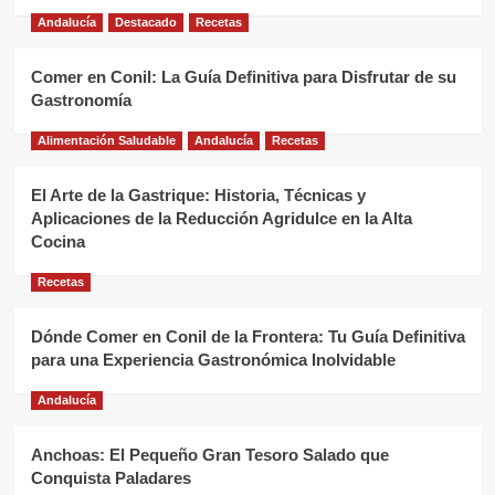
Andalucía
Destacado
Recetas
Comer en Conil: La Guía Definitiva para Disfrutar de su
Gastronomía
Alimentación Saludable
Andalucía
Recetas
El Arte de la Gastrique: Historia, Técnicas y
Aplicaciones de la Reducción Agridulce en la Alta
Cocina
Recetas
Dónde Comer en Conil de la Frontera: Tu Guía Definitiva
para una Experiencia Gastronómica Inolvidable
Andalucía
Anchoas: El Pequeño Gran Tesoro Salado que
Conquista Paladares